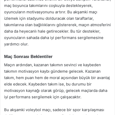
maç boyunca takımlarını coşkuyla destekleyerek,
oyuncuların motivasyonunu artırır. Bu akşamki maçı
izlemek için stadyumu dolduracak olan taraftarlar,
takımlarına olan bağlılıklarını göstererek, maçın atmosferini
daha da heyecanlı hale getirecekler. Bu tür destekler,
oyuncuların sahada daha iyi performans sergilemesine
yardımcı olur.
Maç Sonrası Beklentiler
Maçın ardından, kazanan takımın sevinci ve kaybeden
takımın motivasyon kaybı gündeme gelecek. Kazanan
takım, hem puan hem de moral açısından büyük bir avantaj
elde edecek. Kaybeden takım ise, bu durumu bir
motivasyon kaynağı olarak görüp, gelecek maçlarda daha
iyi performans sergilemek için çalışacaktır.
Bu akşamki voleybol maçı, sadece bir spor karşılaşması