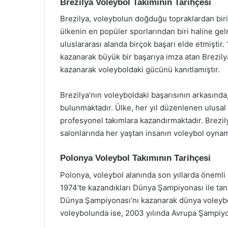
Brezilya Voleybol Takımının Tarihçesi
Brezilya, voleybolun doğduğu topraklardan biri o
ülkenin en popüler sporlarından biri haline gelm
uluslararası alanda birçok başarı elde etmiştir.
kazanarak büyük bir başarıya imza atan Brezily
kazanarak voleyboldaki gücünü kanıtlamıştır.
Brezilya’nın voleyboldaki başarısının arkasında
bulunmaktadır. Ülke, her yıl düzenlenen ulusal
profesyonel takımlara kazandırmaktadır. Brezily
salonlarında her yaştan insanın voleybol oynama
Polonya Voleybol Takımının Tarihçesi
Polonya, voleybol alanında son yıllarda önemli b
1974’te kazandıkları Dünya Şampiyonası ile tan
Dünya Şampiyonası’nı kazanarak dünya voleybol
voleybolunda ise, 2003 yılında Avrupa Şampiyona