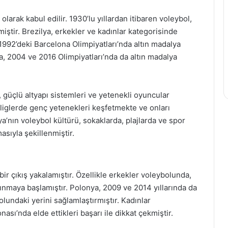
larak kabul edilir. 1930’lu yıllardan itibaren voleybol,
iştir. Brezilya, erkekler ve kadınlar kategorisinde
 1992’deki Barcelona Olimpiyatları’nda altın madalya
a, 2004 ve 2016 Olimpiyatları’nda da altın madalya
, güçlü altyapı sistemleri ve yetenekli oyuncular
 liglerde genç yetenekleri keşfetmekte ve onları
a’nın voleybol kültürü, sokaklarda, plajlarda ve spor
sıyla şekillenmiştir.
ir çıkış yakalamıştır. Özellikle erkekler voleybolunda,
ınmaya başlamıştır. Polonya, 2009 ve 2014 yıllarında da
undaki yerini sağlamlaştırmıştır. Kadınlar
sı’nda elde ettikleri başarı ile dikkat çekmiştir.