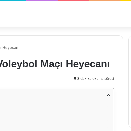
çı Heyecanı
Voleybol Maçı Heyecanı
3 dakika okuma süresi