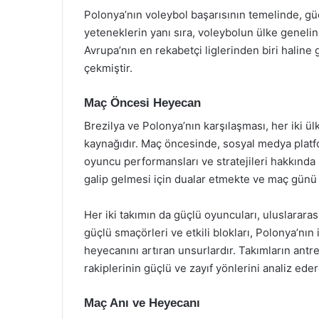
Polonya’nın voleybol başarısının temelinde, güç
yeteneklerin yanı sıra, voleybolun ülke genelin
Avrupa’nın en rekabetçi liglerinden biri haline
çekmiştir.
Maç Öncesi Heyecan
Brezilya ve Polonya’nın karşılaşması, her iki ü
kaynağıdır. Maç öncesinde, sosyal medya platfo
oyuncu performansları ve stratejileri hakkında 
galip gelmesi için dualar etmekte ve maç günü 
Her iki takımın da güçlü oyuncuları, uluslararası
güçlü smaçörleri ve etkili blokları, Polonya’nın
heyecanını artıran unsurlardır. Takımların antre
rakiplerinin güçlü ve zayıf yönlerini analiz ede
Maç Anı ve Heyecanı