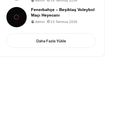
Admin
24 Temmuz 2026
Fenerbahçe – Beşiktaş Voleybol
Maçı Heyecanı
Admin
23 Temmuz 2026
Daha Fazla Yükle