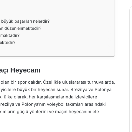
 büyük başarıları nelerdir?
dan düzenlenmektedir?
kmaktadır?
ektedir?
Maçı Heyecanı
an bir spor dalıdır. Özellikle uluslararası turnuvalarda,
zleyicilere büyük bir heyecan sunar. Brezilya ve Polonya,
 ülke olarak, her karşılaşmalarında izleyicilere
ezilya ve Polonya’nın voleybol takımları arasındaki
akımların güçlü yönlerini ve maçın heyecanını ele