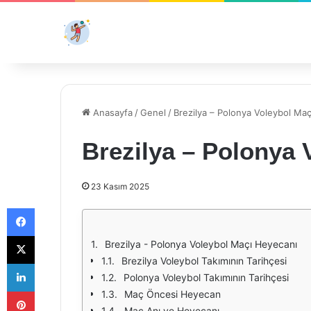
Anasayfa
/
Genel
/
Brezilya – Polonya Voleybol Ma
Brezilya – Polonya 
23 Kasım 2025
Facebook
X
Brezilya - Polonya Voleybol Maçı Heyecanı
Brezilya Voleybol Takımının Tarihçesi
LinkedIn
Polonya Voleybol Takımının Tarihçesi
Pinterest
Maç Öncesi Heyecan
Maç Anı ve Heyecanı