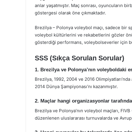
anlar yaşatmıştır. Maç sonrası, oyuncuların birb
göstergesi olarak öne çıkmaktadır.
Brezilya – Polonya voleybol maçı, sadece bir sp
voleybol kültürlerini ve rekabetlerini gözler ön
gösterdiği performans, voleybolseverler için b
SSS (Sıkça Sorulan Sorular)
1. Brezilya ve Polonya’nın voleyboldaki e
Brezilya, 1992, 2004 ve 2016 Olimpiyatları’nda
2014 Dünya Şampiyonası’nı kazanmıştır.
2. Maçlar hangi organizasyonlar tarafın
Brezilya ve Polonya’nın voleybol maçları, FIVB
düzenlenen uluslararası turnuvalarda ve Avrup