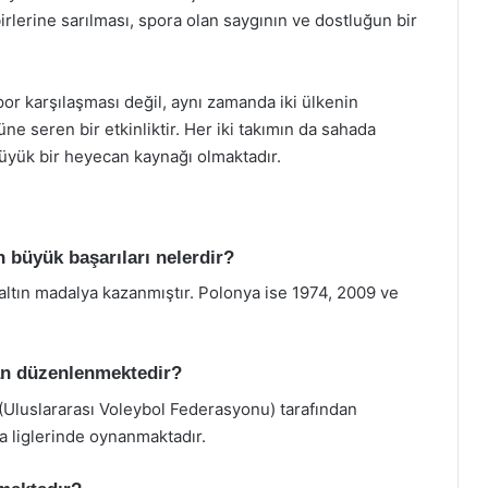
irlerine sarılması, spora olan saygının ve dostluğun bir
or karşılaşması değil, aynı zamanda iki ülkenin
üne seren bir etkinliktir. Her iki takımın da sahada
üyük bir heyecan kaynağı olmaktadır.
n büyük başarıları nelerdir?
 altın madalya kazanmıştır. Polonya ise 1974, 2009 ve
dan düzenlenmektedir?
 (Uluslararası Voleybol Federasyonu) tarafından
a liglerinde oynanmaktadır.