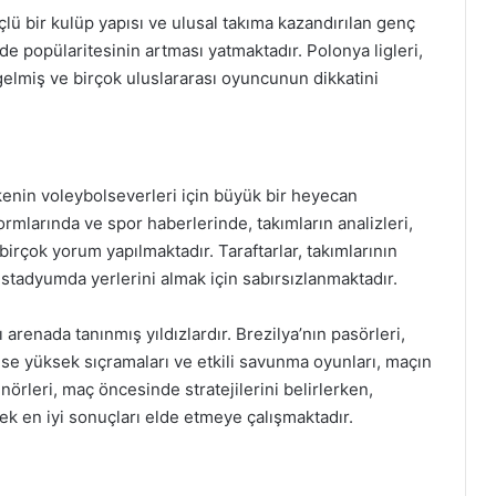
lü bir kulüp yapısı ve ulusal takıma kazandırılan genç
de popülaritesinin artması yatmaktadır. Polonya ligleri,
 gelmiş ve birçok uluslararası oyuncunun dikkatini
lkenin voleybolseverleri için büyük bir heyecan
rmlarında ve spor haberlerinde, takımların analizleri,
birçok yorum yapılmaktadır. Taraftarlar, takımlarının
stadyumda yerlerini almak için sabırsızlanmaktadır.
 arenada tanınmış yıldızlardır. Brezilya’nın pasörleri,
 ise yüksek sıçramaları ve etkili savunma oyunları, maçın
nörleri, maç öncesinde stratejilerini belirlerken,
rek en iyi sonuçları elde etmeye çalışmaktadır.