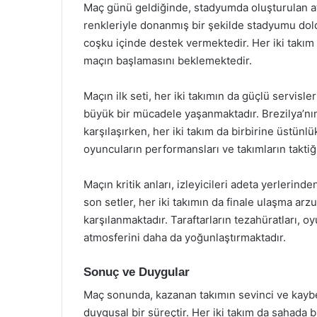
Maç günü geldiğinde, stadyumda oluşturulan atm
renkleriyle donanmış bir şekilde stadyumu dol
coşku içinde destek vermektedir. Her iki takım 
maçın başlamasını beklemektedir.
Maçın ilk seti, her iki takımın da güçlü servisler
büyük bir mücadele yaşanmaktadır. Brezilya’nın
karşılaşırken, her iki takım da birbirine üstünl
oyuncuların performansları ve takımların taktiği
Maçın kritik anları, izleyicileri adeta yerlerind
son setler, her iki takımın da finale ulaşma arz
karşılanmaktadır. Taraftarların tezahüratları,
atmosferini daha da yoğunlaştırmaktadır.
Sonuç ve Duygular
Maç sonunda, kazanan takımın sevinci ve kayb
duygusal bir süreçtir. Her iki takım da sahada