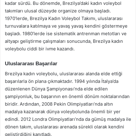
kadar sürdü. Bu dönemde, Brezilya’daki kadın voleybol
takımları ulusal düzeyde organize olmaya başladı.
1970’lerde, Brezilya Kadın Voleybol Takımı, uluslararası
turnuvalara katılmaya ve yavaş yavaş kendini göstermeye
başladı. 1980’lerde ise sistematik antrenman metotları ve
altyapı geliştirme çalışmaları sonucunda, Brezilya kadın
voleybolu ciddi bir ivme kazandı.
Uluslararası Başarılar
Brezilya kadın voleybolu, uluslararası alanda elde ettiği
başarılarla ön plana çıkmaktadır. 1994 yılında İtalya’da
düzenlenen Dünya Şampiyonası’nda elde edilen
şampiyonluk, bu başarının en önemli dönüm noktalarından
biridir. Ardından, 2008 Pekin Olimpiyatları’nda altın
madalya kazanarak dünya voleybolunda önemli bir yer
edindi. 2012 Londra Olimpiyatları’nda da gümüş madalya ile
dönen takım, uluslararası arenada sürekli olarak kendini
geliştirdiğini kanıtladı.