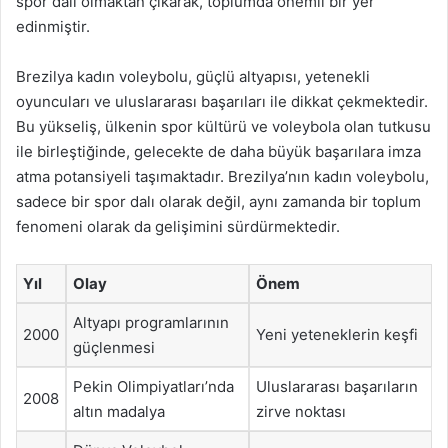
spor dalı olmaktan çıkarak, toplumda önemli bir yer
edinmiştir.
Brezilya kadın voleybolu, güçlü altyapısı, yetenekli
oyuncuları ve uluslararası başarıları ile dikkat çekmektedir.
Bu yükseliş, ülkenin spor kültürü ve voleybola olan tutkusu
ile birleştiğinde, gelecekte de daha büyük başarılara imza
atma potansiyeli taşımaktadır. Brezilya’nın kadın voleybolu,
sadece bir spor dalı olarak değil, aynı zamanda bir toplum
fenomeni olarak da gelişimini sürdürmektedir.
Yıl
Olay
Önem
Altyapı programlarının
2000
Yeni yeteneklerin keşfi
güçlenmesi
Pekin Olimpiyatları’nda
Uluslararası başarıların
2008
altın madalya
zirve noktası