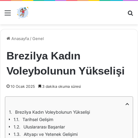
Menü
Ar
Anasayfa
/
Genel
Brezilya Kadın
Voleybolunun Yükselişi
10 Ocak 2025
3 dakika okuma süresi
Brezilya Kadın Voleybolunun Yükselişi
Tarihsel Gelişim
Uluslararası Başarılar
Altyapı ve Yetenek Gelişimi