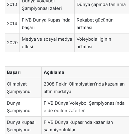
Dünya Voleybol
2010
Dünya çapında tanınma
Şampiyonası zaferi
FIVB Dünya Kupası’nda
Rekabet gücünün
2014
başarı
artması
Medya ve sosyal medya
Voleybola ilginin
2020
etkisi
artması
Başarı
Açıklama
Olimpiyat
2008 Pekin Olimpiyatları’nda kazanılan
Şampiyonu
altın madalya
Dünya
FIVB Dünya Voleybol Şampiyonası’nda
Şampiyonu
elde edilen zaferler
Dünya Kupası
FIVB Dünya Kupası’nda kazanılan
Şampiyonu
şampiyonluklar