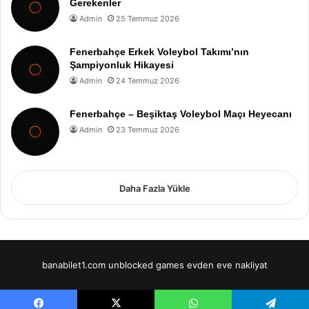
Gerekenler
Admin
25 Temmuz 2026
Fenerbahçe Erkek Voleybol Takımı’nın
Şampiyonluk Hikayesi
Admin
24 Temmuz 2026
Fenerbahçe – Beşiktaş Voleybol Maçı Heyecanı
Admin
23 Temmuz 2026
Daha Fazla Yükle
banabilet1.com
unblocked games
evden eve nakliyat