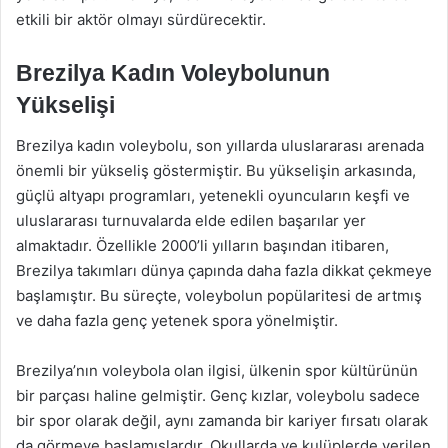
etkili bir aktör olmayı sürdürecektir.
Brezilya Kadın Voleybolunun
Yükselişi
Brezilya kadın voleybolu, son yıllarda uluslararası arenada
önemli bir yükseliş göstermiştir. Bu yükselişin arkasında,
güçlü altyapı programları, yetenekli oyuncuların keşfi ve
uluslararası turnuvalarda elde edilen başarılar yer
almaktadır. Özellikle 2000’li yılların başından itibaren,
Brezilya takımları dünya çapında daha fazla dikkat çekmeye
başlamıştır. Bu süreçte, voleybolun popülaritesi de artmış
ve daha fazla genç yetenek spora yönelmiştir.
Brezilya’nın voleybola olan ilgisi, ülkenin spor kültürünün
bir parçası haline gelmiştir. Genç kızlar, voleybolu sadece
bir spor olarak değil, aynı zamanda bir kariyer fırsatı olarak
da görmeye başlamışlardır. Okullarda ve kulüplerde verilen