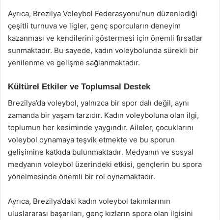
Ayrıca, Brezilya Voleybol Federasyonu’nun düzenlediği
çeşitli turnuva ve ligler, genç sporcuların deneyim
kazanması ve kendilerini göstermesi için önemli fırsatlar
sunmaktadır. Bu sayede, kadın voleybolunda sürekli bir
yenilenme ve gelişme sağlanmaktadır.
Kültürel Etkiler ve Toplumsal Destek
Brezilya’da voleybol, yalnızca bir spor dalı değil, aynı
zamanda bir yaşam tarzıdır. Kadın voleyboluna olan ilgi,
toplumun her kesiminde yaygındır. Aileler, çocuklarını
voleybol oynamaya teşvik etmekte ve bu sporun
gelişimine katkıda bulunmaktadır. Medyanın ve sosyal
medyanın voleybol üzerindeki etkisi, gençlerin bu spora
yönelmesinde önemli bir rol oynamaktadır.
Ayrıca, Brezilya’daki kadın voleybol takımlarının
uluslararası başarıları, genç kızların spora olan ilgisini