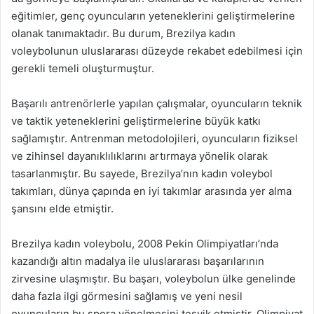
eğitimler, genç oyuncuların yeteneklerini geliştirmelerine
olanak tanımaktadır. Bu durum, Brezilya kadın
voleybolunun uluslararası düzeyde rekabet edebilmesi için
gerekli temeli oluşturmuştur.
Başarılı antrenörlerle yapılan çalışmalar, oyuncuların teknik
ve taktik yeteneklerini geliştirmelerine büyük katkı
sağlamıştır. Antrenman metodolojileri, oyuncuların fiziksel
ve zihinsel dayanıklılıklarını artırmaya yönelik olarak
tasarlanmıştır. Bu sayede, Brezilya’nın kadın voleybol
takımları, dünya çapında en iyi takımlar arasında yer alma
şansını elde etmiştir.
Brezilya kadın voleybolu, 2008 Pekin Olimpiyatları’nda
kazandığı altın madalya ile uluslararası başarılarının
zirvesine ulaşmıştır. Bu başarı, voleybolun ülke genelinde
daha fazla ilgi görmesini sağlamış ve yeni nesil
oyuncuların bu spora yönelmesini teşvik etmiştir. Olimpiyat