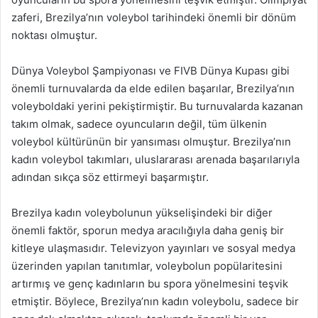
zaferi, Brezilya’nın voleybol tarihindeki önemli bir dönüm
noktası olmuştur.
Dünya Voleybol Şampiyonası ve FIVB Dünya Kupası gibi
önemli turnuvalarda da elde edilen başarılar, Brezilya’nın
voleyboldaki yerini pekiştirmiştir. Bu turnuvalarda kazanan
takım olmak, sadece oyuncuların değil, tüm ülkenin
voleybol kültürünün bir yansıması olmuştur. Brezilya’nın
kadın voleybol takımları, uluslararası arenada başarılarıyla
adından sıkça söz ettirmeyi başarmıştır.
Brezilya kadın voleybolunun yükselişindeki bir diğer
önemli faktör, sporun medya aracılığıyla daha geniş bir
kitleye ulaşmasıdır. Televizyon yayınları ve sosyal medya
üzerinden yapılan tanıtımlar, voleybolun popülaritesini
artırmış ve genç kadınların bu spora yönelmesini teşvik
etmiştir. Böylece, Brezilya’nın kadın voleybolu, sadece bir