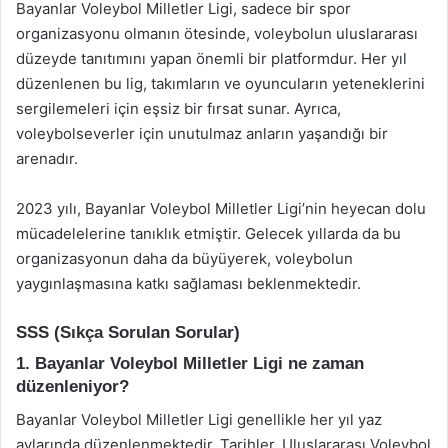
Bayanlar Voleybol Milletler Ligi, sadece bir spor
organizasyonu olmanın ötesinde, voleybolun uluslararası
düzeyde tanıtımını yapan önemli bir platformdur. Her yıl
düzenlenen bu lig, takımların ve oyuncuların yeteneklerini
sergilemeleri için eşsiz bir fırsat sunar. Ayrıca,
voleybolseverler için unutulmaz anların yaşandığı bir
arenadır.
2023 yılı, Bayanlar Voleybol Milletler Ligi’nin heyecan dolu
mücadelelerine tanıklık etmiştir. Gelecek yıllarda da bu
organizasyonun daha da büyüyerek, voleybolun
yaygınlaşmasına katkı sağlaması beklenmektedir.
SSS (Sıkça Sorulan Sorular)
1. Bayanlar Voleybol Milletler Ligi ne zaman
düzenleniyor?
Bayanlar Voleybol Milletler Ligi genellikle her yıl yaz
aylarında düzenlenmektedir. Tarihler, Uluslararası Voleybol