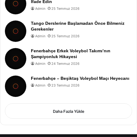
İfade Edin
Admin
25 Temmuz 2026
Tango Derslerine Başlamadan Önce Bilmeniz
Gerekenler
Admin
25 Temmuz 2026
Fenerbahçe Erkek Voleybol Takımı’nın
Şampiyonluk Hikayesi
Admin
24 Temmuz 2026
Fenerbahçe – Beşiktaş Voleybol Maçı Heyecanı
Admin
23 Temmuz 2026
Daha Fazla Yükle