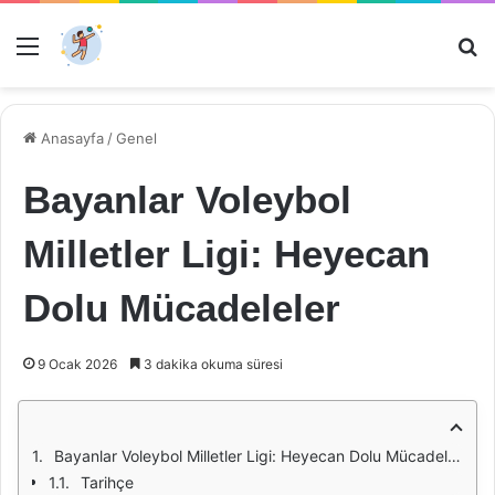
Menü
Ar
Anasayfa
/
Genel
Bayanlar Voleybol
Milletler Ligi: Heyecan
Dolu Mücadeleler
9 Ocak 2026
3 dakika okuma süresi
Bayanlar Voleybol Milletler Ligi: Heyecan Dolu Mücadeleler
Tarihçe