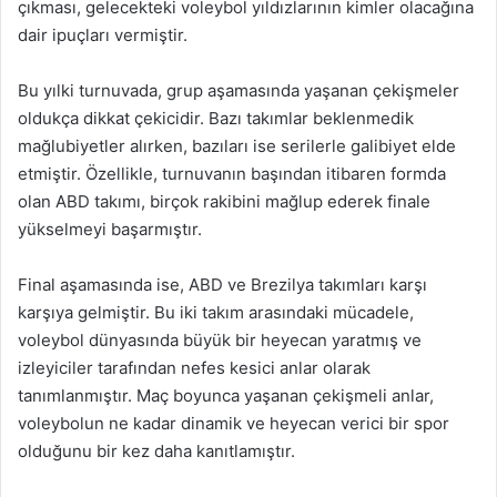
çıkması, gelecekteki voleybol yıldızlarının kimler olacağına
dair ipuçları vermiştir.
Bu yılki turnuvada, grup aşamasında yaşanan çekişmeler
oldukça dikkat çekicidir. Bazı takımlar beklenmedik
mağlubiyetler alırken, bazıları ise serilerle galibiyet elde
etmiştir. Özellikle, turnuvanın başından itibaren formda
olan ABD takımı, birçok rakibini mağlup ederek finale
yükselmeyi başarmıştır.
Final aşamasında ise, ABD ve Brezilya takımları karşı
karşıya gelmiştir. Bu iki takım arasındaki mücadele,
voleybol dünyasında büyük bir heyecan yaratmış ve
izleyiciler tarafından nefes kesici anlar olarak
tanımlanmıştır. Maç boyunca yaşanan çekişmeli anlar,
voleybolun ne kadar dinamik ve heyecan verici bir spor
olduğunu bir kez daha kanıtlamıştır.