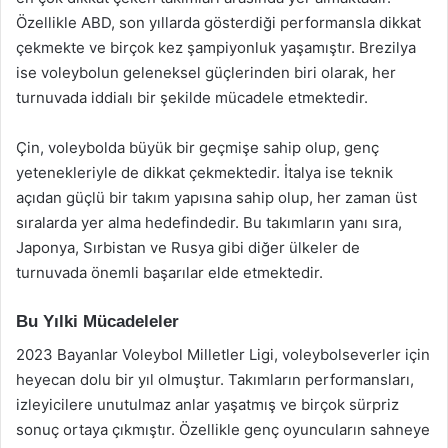
Özellikle ABD, son yıllarda gösterdiği performansla dikkat
çekmekte ve birçok kez şampiyonluk yaşamıştır. Brezilya
ise voleybolun geleneksel güçlerinden biri olarak, her
turnuvada iddialı bir şekilde mücadele etmektedir.
Çin, voleybolda büyük bir geçmişe sahip olup, genç
yetenekleriyle de dikkat çekmektedir. İtalya ise teknik
açıdan güçlü bir takım yapısına sahip olup, her zaman üst
sıralarda yer alma hedefindedir. Bu takımların yanı sıra,
Japonya, Sırbistan ve Rusya gibi diğer ülkeler de
turnuvada önemli başarılar elde etmektedir.
Bu Yılki Mücadeleler
2023 Bayanlar Voleybol Milletler Ligi, voleybolseverler için
heyecan dolu bir yıl olmuştur. Takımların performansları,
izleyicilere unutulmaz anlar yaşatmış ve birçok sürpriz
sonuç ortaya çıkmıştır. Özellikle genç oyuncuların sahneye