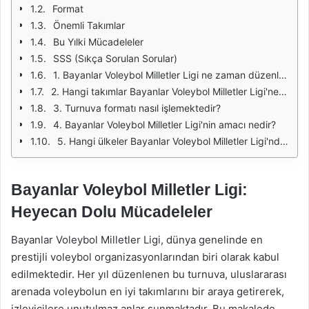
Format
Önemli Takımlar
Bu Yılki Mücadeleler
SSS (Sıkça Sorulan Sorular)
1. Bayanlar Voleybol Milletler Ligi ne zaman düzenleniyor?
2. Hangi takımlar Bayanlar Voleybol Milletler Ligi'ne katılmaktadır?
3. Turnuva formatı nasıl işlemektedir?
4. Bayanlar Voleybol Milletler Ligi'nin amacı nedir?
5. Hangi ülkeler Bayanlar Voleybol Milletler Ligi'nde en başarılı olmuştur?
Bayanlar Voleybol Milletler Ligi:
Heyecan Dolu Mücadeleler
Bayanlar Voleybol Milletler Ligi, dünya genelinde en
prestijli voleybol organizasyonlarından biri olarak kabul
edilmektedir. Her yıl düzenlenen bu turnuva, uluslararası
arenada voleybolun en iyi takımlarını bir araya getirerek,
izleyicilere unutulmaz anlar sunmaktadır. Bu makalede,