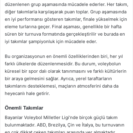
düzenlenen grup aşamasında mücadele ederler. Her takım,
diğer takımlarla karşılaşarak puan toplar. Grup aşamasında
en iyi performansı gösteren takımlar, finale yükselmek için
eleme turlarına geçer. Final aşaması, genellikle bir hafta
süren bir turnuva formatında gerçekleştirilir ve burada en
iyi takımlar şampiyonluk için mücadele eder.
Bu organizasyonun en önemli özelliklerinden biri, her yıl
farklı ülkelerde düzenlenmesidir. Bu durum, voleybolun
küresel bir spor dalı olarak tanınmasını ve farklı kültürlerin
bir araya gelmesini sağlar. Ayrıca, yerel taraftarların
takımlarını desteklemesi, maçların atmosferini daha da
heyecanlı hale getirir.
Önemli Takımlar
Bayanlar Voleybol Milletler Ligi’nde birçok güçlü takım
bulunmaktadır. ABD, Brezilya, Çin ve İtalya, bu turnuvanın
en çok dikkat çeken takımları arasında yer almaktadır.