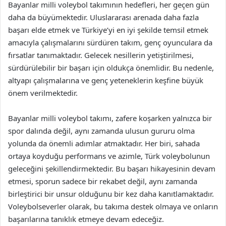
Bayanlar milli voleybol takımının hedefleri, her geçen gün
daha da büyümektedir. Uluslararası arenada daha fazla
başarı elde etmek ve Türkiye’yi en iyi şekilde temsil etmek
amacıyla çalışmalarını sürdüren takım, genç oyunculara da
fırsatlar tanımaktadır. Gelecek nesillerin yetiştirilmesi,
sürdürülebilir bir başarı için oldukça önemlidir. Bu nedenle,
altyapı çalışmalarına ve genç yeteneklerin keşfine büyük
önem verilmektedir.
Bayanlar milli voleybol takımı, zafere koşarken yalnızca bir
spor dalında değil, aynı zamanda ulusun gururu olma
yolunda da önemli adımlar atmaktadır. Her biri, sahada
ortaya koyduğu performans ve azimle, Türk voleybolunun
geleceğini şekillendirmektedir. Bu başarı hikayesinin devam
etmesi, sporun sadece bir rekabet değil, aynı zamanda
birleştirici bir unsur olduğunu bir kez daha kanıtlamaktadır.
Voleybolseverler olarak, bu takıma destek olmaya ve onların
başarılarına tanıklık etmeye devam edeceğiz.