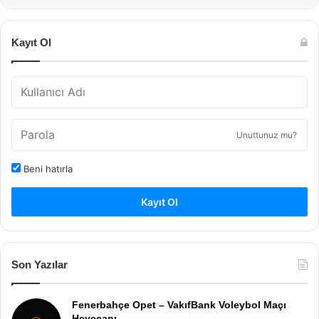
Kayıt Ol
Unuttunuz mu?
Beni hatırla
Kayıt Ol
Son Yazılar
Fenerbahçe Opet – VakıfBank Voleybol Maçı
Heyecanı