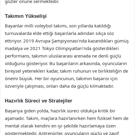
gözler önüne sermektedir.
Takımın Yükselişi
Bayanlar milli voleybol takımı, son yıllarda katıldığı
turnuvalarda elde ettiği başarılarla adından sıkça söz
ettiriyor. 2019 Avrupa Şampiyonası’nda kazandıkları gümüş
madalya ve 2021 Tokyo Olimpiyatları’nda gösterdikleri
performans, takımın uluslararası arenada ne denli güçlü
olduğunu gösteriyor. Bu başarıların arkasında, oyuncuların
bireysel yetenekleri kadar, takım ruhunun ve birlikteliğin de
önemi büyük. Her bir oyuncunun, takımın başarısı için
özveriyle çalışması, onları daha da güçlü kılmaktadır.
Hazırlık Süreci ve Stratejiler
Başarıya giden yolda, hazırlık süreci oldukça kritik bir
aşamadır. Takım, maçlara hazırlanırken hem fiziksel hem de
mental olarak kendini en iyi şekilde hazırlamaya özen
göstermektedir. Antrenörler, oyuncuların güçlü ve zayıf