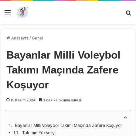
Menü
Ar
Anasayfa
/
Genel
Bayanlar Milli Voleybol
Takımı Maçında Zafere
Koşuyor
15 Kasım 2024
3 dakika okuma süresi
Bayanlar Milli Voleybol Takımı Maçında Zafere Koşuyor
Takımın Yükselişi