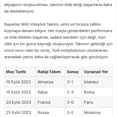
altyapının oluşturulması, takımın elde ettiği başarılarla daha
da destekleniyor.
Bayanlar Milli Voleybol Takımı, azmi ve hırsıyla zafere
koşmaya devam ediyor. Her maçta gösterdikleri performans
ve elde ettikleri başarılar, sadece kendileri için değil, tüm
ülke için bir gurur kaynağı oluşturuyor. Takımın geleceği için
umut verici olan bu süreç, Türk voleybolunun uluslararası
arenadaki yerini daha da sağlamlaştıracak gibi görünüyor.
Maç Tarihi
Rakip Takım
Sonuç
Oynanan Yer
10 Eylül 2023
Almanya
3-1
İstanbul
15 Eylül 2023
İtalya
2-3
Roma
20 Eylül 2023
Fransa
3-0
Paris
25 Eylül 2023
Rusya
3-2
Moskova