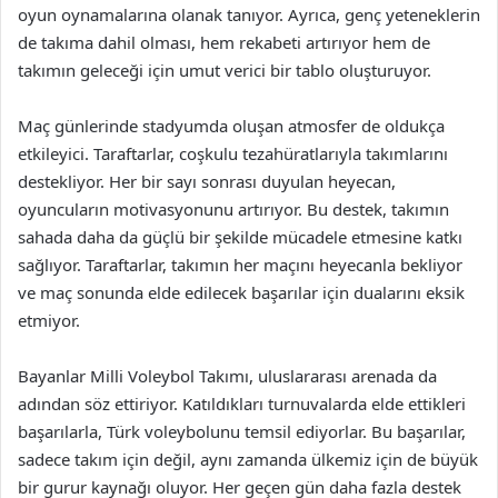
oyun oynamalarına olanak tanıyor. Ayrıca, genç yeteneklerin
de takıma dahil olması, hem rekabeti artırıyor hem de
takımın geleceği için umut verici bir tablo oluşturuyor.
Maç günlerinde stadyumda oluşan atmosfer de oldukça
etkileyici. Taraftarlar, coşkulu tezahüratlarıyla takımlarını
destekliyor. Her bir sayı sonrası duyulan heyecan,
oyuncuların motivasyonunu artırıyor. Bu destek, takımın
sahada daha da güçlü bir şekilde mücadele etmesine katkı
sağlıyor. Taraftarlar, takımın her maçını heyecanla bekliyor
ve maç sonunda elde edilecek başarılar için dualarını eksik
etmiyor.
Bayanlar Milli Voleybol Takımı, uluslararası arenada da
adından söz ettiriyor. Katıldıkları turnuvalarda elde ettikleri
başarılarla, Türk voleybolunu temsil ediyorlar. Bu başarılar,
sadece takım için değil, aynı zamanda ülkemiz için de büyük
bir gurur kaynağı oluyor. Her geçen gün daha fazla destek