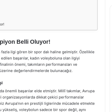
or!
iyon Belli Oluyor!
azla ilgi gören bir spor dalı haline gelmiştir. Özellikle
 edilen başarılar, kadın voleyboluna olan ilgiyi
finalinin önemi, takımların performansları ve
üzerine değerlendirmelerde bulunacağız.
şi
 önemli başarılar elde etmiştir. Millî takımlar, Avrupa
 organizasyonlarda dikkat çekici performanslar
imiz Avrupa’nın en prestijli liglerinde mücadele etmekte
 yükseliş, voleybolun sadece bir spor değil, aynı