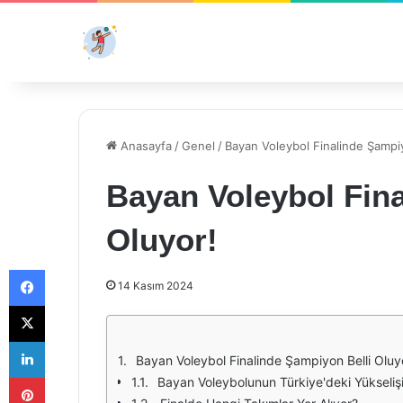
Anasayfa
/
Genel
/
Bayan Voleybol Finalinde Şampiy
Bayan Voleybol Fina
Oluyor!
Facebook
14 Kasım 2024
X
LinkedIn
Bayan Voleybol Finalinde Şampiyon Belli Oluy
Pinterest
Bayan Voleybolunun Türkiye'deki Yükseliş