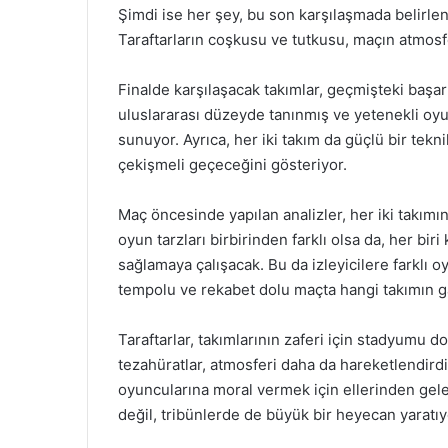
Şimdi ise her şey, bu son karşılaşmada belirlen
Taraftarların coşkusu ve tutkusu, maçın atmosfe
Finalde karşılaşacak takımlar, geçmişteki başarı
uluslararası düzeyde tanınmış ve yetenekli oyu
sunuyor. Ayrıca, her iki takım da güçlü bir tekn
çekişmeli geçeceğini gösteriyor.
Maç öncesinde yapılan analizler, her iki takımın
oyun tarzları birbirinden farklı olsa da, her biri
sağlamaya çalışacak. Bu da izleyicilere farklı 
tempolu ve rekabet dolu maçta hangi takımın ga
Taraftarlar, takımlarının zaferi için stadyumu
tezahüratlar, atmosferi daha da hareketlendirdi
oyuncularına moral vermek için ellerinden gel
değil, tribünlerde de büyük bir heyecan yaratıy