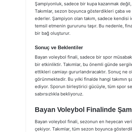
Şampiyonluk, sadece bir kupa kazanmak değil, 
Takımlar, sezon boyunca gösterdikleri çaba ve
ederler. Şampiyon olan takım, sadece kendisi iç
temsil etmenin gururunu taşır. Bu nedenle, fina
bir bağ oluşturur.
Sonuç ve Beklentiler
Bayan voleybol finali, sadece bir spor müsabak
bir etkinliktir. Takımlar, bu önemli günde ser
ettikleri camiayı gururlandıracaktır. Sonuç ne
görünmektedir. Bu yılki finalde hangi takımın
ediyor. Sporun birleştirici gücüyle, tüm spor s
sabırsızlıkla bekliyoruz.
Bayan Voleybol Finalinde Şamp
Bayan voleybol finali, sezonun en heyecan veric
çekiyor. Takımlar, tüm sezon boyunca gösterdi