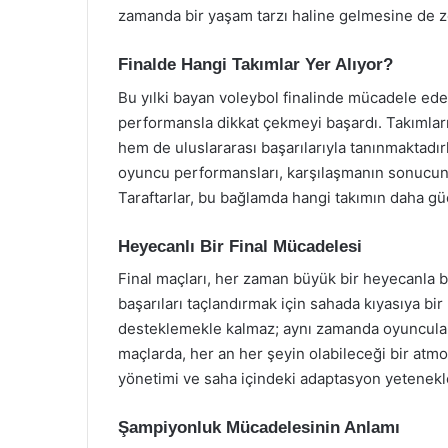
zamanda bir yaşam tarzı haline gelmesine de ze
Finalde Hangi Takımlar Yer Alıyor?
Bu yılki bayan voleybol finalinde mücadele ede
performansla dikkat çekmeyi başardı. Takımları
hem de uluslararası başarılarıyla tanınmaktadırla
oyuncu performansları, karşılaşmanın sonucunu 
Taraftarlar, bu bağlamda hangi takımın daha g
Heyecanlı Bir Final Mücadelesi
Final maçları, her zaman büyük bir heyecanla b
başarıları taçlandırmak için sahada kıyasıya bir
desteklemekle kalmaz; aynı zamanda oyunculara
maçlarda, her an her şeyin olabileceği bir atmos
yönetimi ve saha içindeki adaptasyon yetenekleri
Şampiyonluk Mücadelesinin Anlamı