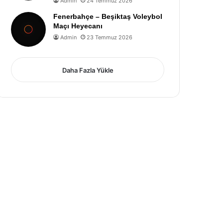
Admin
24 Temmuz 2026
Fenerbahçe – Beşiktaş Voleybol
Maçı Heyecanı
Admin
23 Temmuz 2026
Daha Fazla Yükle