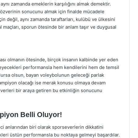
aynı zamanda emeklerin karşılığını almak demektir.
 özverinin sonucunu almak için finalde mücadele
in değil, aynı zamanda taraftarları, kulübü ve ülkesini
l maçları, sporun ötesinde bir anlam taşır ve duygusal
ası olmanın ötesinde, birçok insanın kalbinde yer eden
gileyecekleri performansla hem kendilerini hem de temsil
 olursa olsun, bayan voleybolunun geleceği parlak
 şampiyon olacağı ise merak konusu olmaya devam
everleri bir araya getiren bu etkinliğin sonucunu
iyon Belli Oluyor!
i anlarından biri olarak sporseverlerin dikkatini
kleri üstün performansla bu noktaya gelmeyi başardılar.