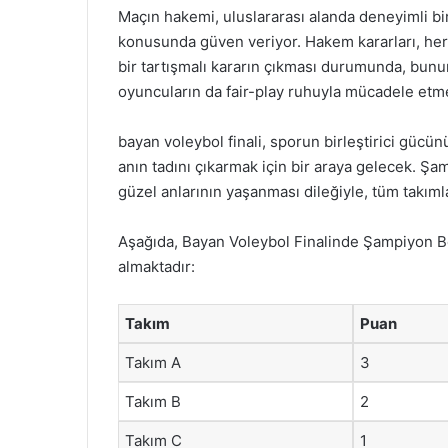
Maçın hakemi, uluslararası alanda deneyimli bir
konusunda güven veriyor. Hakem kararları, her 
bir tartışmalı kararın çıkması durumunda, bun
oyuncuların da fair-play ruhuyla mücadele etme
bayan voleybol finali, sporun birleştirici gücü
anın tadını çıkarmak için bir araya gelecek. Ş
güzel anlarının yaşanması dileğiyle, tüm takımla
Aşağıda, Bayan Voleybol Finalinde Şampiyon Bell
almaktadır:
Takım
Puan
Takım A
3
Takım B
2
Takım C
1