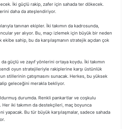
ecek. İki güçlü rakip, zafer için sahada ter dökecek.
rini daha da ateşlendiriyor.
larıyla tanınan ekipler. İki takımın da kadrosunda,
ncular yer alıyor. Bu, maçı izlemek için büyük bir neden
ik ekibe sahip, bu da karşılaşmanın stratejik açıdan çok
 da güçlü ve zayıf yönlerini ortaya koydu. İki takımın
 kendi oyun stratejileriyle rakiplerine karşı üstünlük
oyun stillerinin çatışmasını sunacak. Herkes, bu yüksek
lip geleceğini merakla bekliyor.
 doldurmuş durumda. Renkli pankartlar ve coşkulu
. Her iki takımın da destekçileri, maç boyunca
eni yapacak. Bu tür büyük karşılaşmalar, sadece sahada
or.