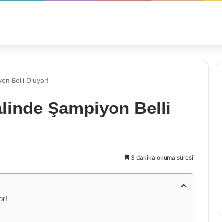
on Belli Oluyor!
linde Şampiyon Belli
3 dakika okuma süresi
or!
i