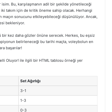
 isim. Bu, karşılaşmanın adil bir şekilde yönetileceği
iki takım için de kritik öneme sahip olacak. Herhangi
un maçın sonucunu etkileyebileceği düşünülüyor. Ancak,
si bekleniyor.
nü bir kez daha gözler önüne serecek. Herkes, bu eşsiz
ampiyonun belirleneceği bu tarihi maçta, voleybolun en
ra başarılar!
i Oluyor! ile ilgili bir HTML tablosu örneği yer
Set Ağırlığı
3-1
1-3
0-3