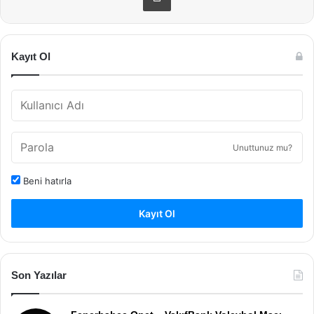
Kayıt Ol
Unuttunuz mu?
Beni hatırla
Kayıt Ol
Son Yazılar