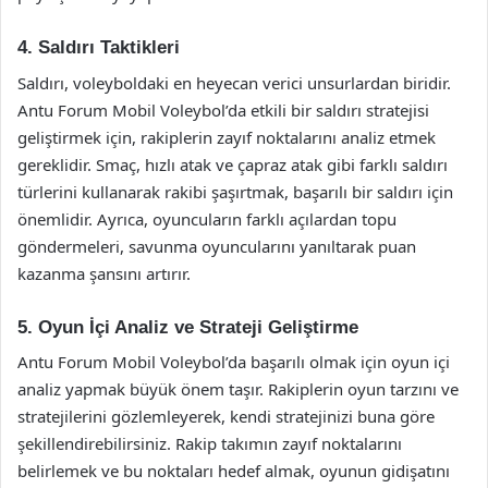
4. Saldırı Taktikleri
Saldırı, voleyboldaki en heyecan verici unsurlardan biridir.
Antu Forum Mobil Voleybol’da etkili bir saldırı stratejisi
geliştirmek için, rakiplerin zayıf noktalarını analiz etmek
gereklidir. Smaç, hızlı atak ve çapraz atak gibi farklı saldırı
türlerini kullanarak rakibi şaşırtmak, başarılı bir saldırı için
önemlidir. Ayrıca, oyuncuların farklı açılardan topu
göndermeleri, savunma oyuncularını yanıltarak puan
kazanma şansını artırır.
5. Oyun İçi Analiz ve Strateji Geliştirme
Antu Forum Mobil Voleybol’da başarılı olmak için oyun içi
analiz yapmak büyük önem taşır. Rakiplerin oyun tarzını ve
stratejilerini gözlemleyerek, kendi stratejinizi buna göre
şekillendirebilirsiniz. Rakip takımın zayıf noktalarını
belirlemek ve bu noktaları hedef almak, oyunun gidişatını