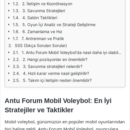
2. İletişim ve Koordinasyon
3. Savunma Stratejileri
4. Saldırı Taktikleri
5. Oyun İçi Analiz ve Strateji Geliştirme
6. Zamanlama ve Hız
7. Antrenman ve Pratik
SSS (Sıkça Sorulan Sorular)
1. Antu Forum Mobil Voleybol'da nasıl daha iyi olabilirim?
2. Hangi pozisyonlar en önemlidir?
3. Savunma stratejileri nelerdir?
4. Hızlı karar verme nasıl geliştirilir?
5. Takım içi iletişim neden önemlidir?
Antu Forum Mobil Voleybol: En İyi
Stratejiler ve Taktikler
Mobil voleybol, günümüzün en popüler mobil oyunlarından
biri haline geldi. Antu Forum Mobil Voleybol, oyunculara