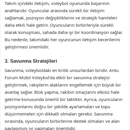
Takım içindeki iletişim, voleybol oyununda başarının
anahtarıdır. Oyuncular arasında sürekli bir iletişim
sağlamak, pozisyon değişikliklerini ve stratejik hamleleri
daha etkili hale getirir. Oyuncuların birbirleriyle sürekli
olarak konuşması, sahada daha iyi bir koordinasyon sağlar.
Bu nedenle, takımdaki her oyuncunun iletişim becerilerini
geliştirmesi önemlidir.
3. Savunma Stratejileri
Savunma, voleyboldaki en kritik unsurlardan biridir. Antu
Forum Mobil Voleybol’da etkili bir savunma stratejisi
geliştirmek, rakiplerin ataklarını engellemek için büyük bir
avantaj sağlar. Blok yapma, rakibin smaçlarını etkisiz hale
getirme konusunda önemli bir taktiktir. Ayrıca, oyuncuların
pozisyonlarını doğru bir şekilde ayarlamaları ve topu
düşürmemeleri için dikkatli olmaları gerekir. Savunma
sırasında, oyuncuların birbirlerine destek olmaları ve alan
paylaşımını iyi yapmaları önemlidir.