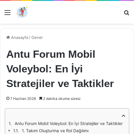
Menü
Ar
Anasayfa
/
Genel
Antu Forum Mobil
Voleybol: En İyi
Stratejiler ve Taktikler
7 Haziran 2026
2 dakika okuma süresi
Antu Forum Mobil Voleybol: En İyi Stratejiler ve Taktikler
1. Takım Oluşturma ve Rol Dağılımı