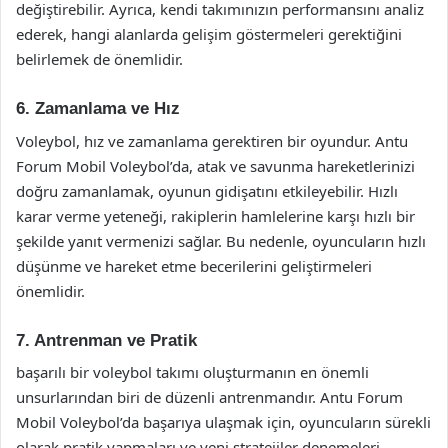
değiştirebilir. Ayrıca, kendi takımınızın performansını analiz
ederek, hangi alanlarda gelişim göstermeleri gerektiğini
belirlemek de önemlidir.
6. Zamanlama ve Hız
Voleybol, hız ve zamanlama gerektiren bir oyundur. Antu
Forum Mobil Voleybol’da, atak ve savunma hareketlerinizi
doğru zamanlamak, oyunun gidişatını etkileyebilir. Hızlı
karar verme yeteneği, rakiplerin hamlelerine karşı hızlı bir
şekilde yanıt vermenizi sağlar. Bu nedenle, oyuncuların hızlı
düşünme ve hareket etme becerilerini geliştirmeleri
önemlidir.
7. Antrenman ve Pratik
başarılı bir voleybol takımı oluşturmanın en önemli
unsurlarından biri de düzenli antrenmandır. Antu Forum
Mobil Voleybol’da başarıya ulaşmak için, oyuncuların sürekli
olarak pratik yapmaları ve yeni stratejiler denemeleri