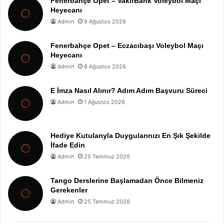
Fenerbahçe Opet – VakıfBank Voleybol Maçı
Heyecanı
Admin
9 Ağustos 2026
Fenerbahçe Opet – Eczacıbaşı Voleybol Maçı
Heyecanı
Admin
8 Ağustos 2026
E İmza Nasıl Alınır? Adım Adım Başvuru Süreci
Admin
1 Ağustos 2026
Hediye Kutularıyla Duygularınızı En Şık Şekilde
İfade Edin
Admin
25 Temmuz 2026
Tango Derslerine Başlamadan Önce Bilmeniz
Gerekenler
Admin
25 Temmuz 2026