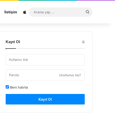
Sitemap
Arama
İletişim
yap
...
Kayıt Ol
Unuttunuz mu?
Beni hatırla
Kayıt Ol