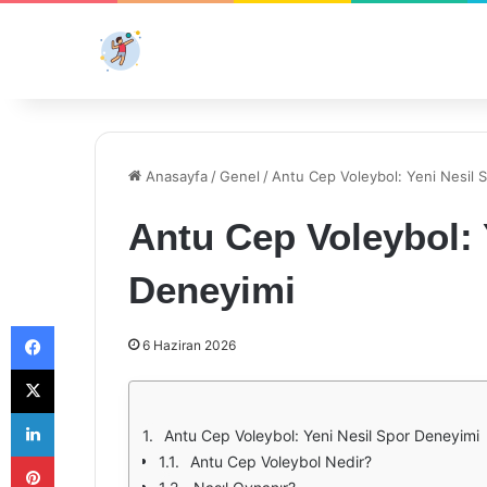
Anasayfa
/
Genel
/
Antu Cep Voleybol: Yeni Nesil 
Antu Cep Voleybol: 
Deneyimi
Facebook
6 Haziran 2026
X
LinkedIn
Antu Cep Voleybol: Yeni Nesil Spor Deneyimi
Pinterest
Antu Cep Voleybol Nedir?