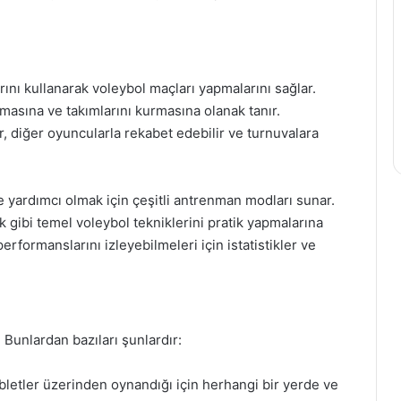
arını kullanarak voleybol maçları yapmalarını sağlar.
rmasına ve takımlarını kurmasına olanak tanır.
ir, diğer oyuncularla rekabet edebilir ve turnuvalara
ne yardımcı olmak için çeşitli antrenman modları sunar.
 gibi temel voleybol tekniklerini pratik yapmalarına
erformanslarını izleyebilmeleri için istatistikler ve
Bunlardan bazıları şunlardır:
e tabletler üzerinden oynandığı için herhangi bir yerde ve