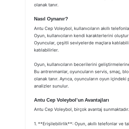
olanak tanır.
Nasıl Oynanır?
Antu Cep Voleybol, kullanıcıların akıllı telefonl
Oyun, kullanıcıların kendi karakterlerini oluştu
Oyuncular, çeşitli seviyelerde maçlara katılabil
katılabilirler.
Oyun, kullanıcıların becerilerini geliştirmeleri
Bu antrenmanlar, oyuncuların servis, smaç, blok
olanak tanır. Ayrıca, oyuncuların oyun içindeki p
analizler sunulur.
Antu Cep Voleybol’un Avantajları
Antu Cep Voleybol, birçok avantaj sunmaktadır. 
1. **Erişilebilirlik**: Oyun, akıllı telefonlar v