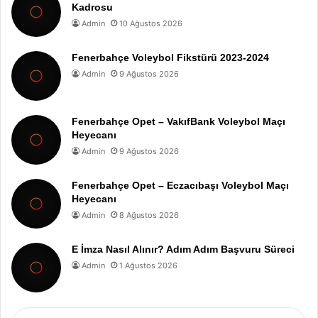
Kadrosu
Admin
10 Ağustos 2026
Fenerbahçe Voleybol Fikstürü 2023-2024
Admin
9 Ağustos 2026
Fenerbahçe Opet – VakıfBank Voleybol Maçı
Heyecanı
Admin
9 Ağustos 2026
Fenerbahçe Opet – Eczacıbaşı Voleybol Maçı
Heyecanı
Admin
8 Ağustos 2026
E İmza Nasıl Alınır? Adım Adım Başvuru Süreci
Admin
1 Ağustos 2026