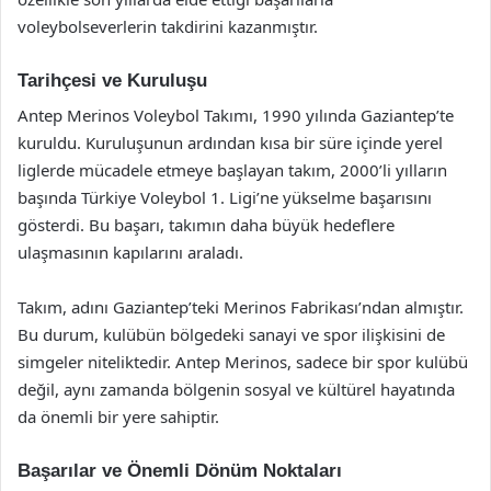
voleybolseverlerin takdirini kazanmıştır.
Tarihçesi ve Kuruluşu
Antep Merinos Voleybol Takımı, 1990 yılında Gaziantep’te
kuruldu. Kuruluşunun ardından kısa bir süre içinde yerel
liglerde mücadele etmeye başlayan takım, 2000’li yılların
başında Türkiye Voleybol 1. Ligi’ne yükselme başarısını
gösterdi. Bu başarı, takımın daha büyük hedeflere
ulaşmasının kapılarını araladı.
Takım, adını Gaziantep’teki Merinos Fabrikası’ndan almıştır.
Bu durum, kulübün bölgedeki sanayi ve spor ilişkisini de
simgeler niteliktedir. Antep Merinos, sadece bir spor kulübü
değil, aynı zamanda bölgenin sosyal ve kültürel hayatında
da önemli bir yere sahiptir.
Başarılar ve Önemli Dönüm Noktaları