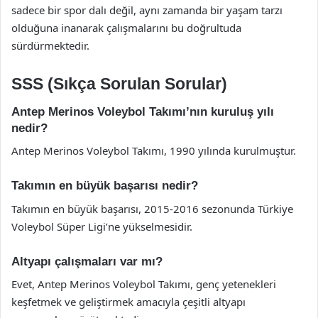
sadece bir spor dalı değil, aynı zamanda bir yaşam tarzı
olduğuna inanarak çalışmalarını bu doğrultuda
sürdürmektedir.
SSS (Sıkça Sorulan Sorular)
Antep Merinos Voleybol Takımı’nın kuruluş yılı
nedir?
Antep Merinos Voleybol Takımı, 1990 yılında kurulmuştur.
Takımın en büyük başarısı nedir?
Takımın en büyük başarısı, 2015-2016 sezonunda Türkiye
Voleybol Süper Ligi’ne yükselmesidir.
Altyapı çalışmaları var mı?
Evet, Antep Merinos Voleybol Takımı, genç yetenekleri
keşfetmek ve geliştirmek amacıyla çeşitli altyapı