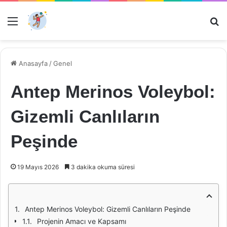
Menü
Ar
Anasayfa
/
Genel
Antep Merinos Voleybol:
Gizemli Canlıların
Peşinde
19 Mayıs 2026
3 dakika okuma süresi
Antep Merinos Voleybol: Gizemli Canlıların Peşinde
Projenin Amacı ve Kapsamı