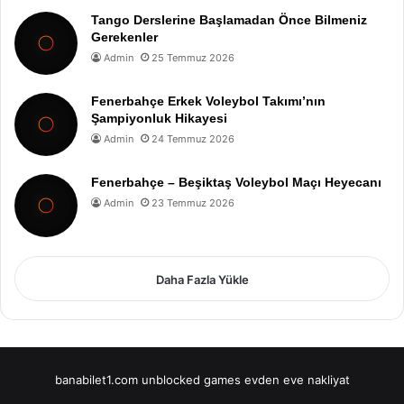
Tango Derslerine Başlamadan Önce Bilmeniz
Gerekenler
Admin
25 Temmuz 2026
Fenerbahçe Erkek Voleybol Takımı’nın
Şampiyonluk Hikayesi
Admin
24 Temmuz 2026
Fenerbahçe – Beşiktaş Voleybol Maçı Heyecanı
Admin
23 Temmuz 2026
Daha Fazla Yükle
banabilet1.com
unblocked games
evden eve nakliyat