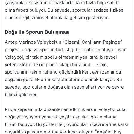
çalışarak, ekosistemler hakkında daha fazla bilgi sahibi
olma fırsatı buluyor. Bu sayede, sporcular sadece fiziksel
olarak değil, zihinsel olarak da gelişim gösteriyor.
Doğa ile Sporun Buluşması
Antep Merinos Voleybol’un “Gizemli Canlıların Peşinde”
projesi, doğa ve sporun birleştiği bir platform oluşturuyor.
Voleybol, bir takım sporu olmasının yanı sıra, bireysel
yeteneklerin de ön plana çıktığı bir alandır. Proje,
sporcuların takım ruhunu güçlendirirken, aynı zamanda
doğanın güzelliklerini keşfetmelerine olanak tanıyor. Bu
sayede, sporcuların doğaya olan sevgisi artıyor ve çevre
bilinci gelişiyor.
Proje kapsamında düzenlenen etkinliklerde, voleybolcular
doğa yürüyüşleri yaparak çeşitli canlıları gözlemleme
fırsatı buluyor. Bu gözlemler, oyuncuların çevrelerine karşı
duyarlılık geliştirmelerine yardımcı oluyor. Örneğin, kuş