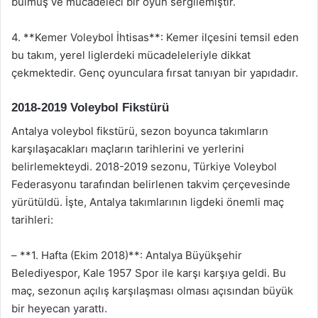
bulmuş ve mücadeleci bir oyun sergilemiştir.
4. **Kemer Voleybol İhtisas**: Kemer ilçesini temsil eden
bu takım, yerel liglerdeki mücadeleleriyle dikkat
çekmektedir. Genç oyunculara fırsat tanıyan bir yapıdadır.
2018-2019 Voleybol Fikstürü
Antalya voleybol fikstürü, sezon boyunca takımların
karşılaşacakları maçların tarihlerini ve yerlerini
belirlemekteydi. 2018-2019 sezonu, Türkiye Voleybol
Federasyonu tarafından belirlenen takvim çerçevesinde
yürütüldü. İşte, Antalya takımlarının ligdeki önemli maç
tarihleri:
– **1. Hafta (Ekim 2018)**: Antalya Büyükşehir
Belediyespor, Kale 1957 Spor ile karşı karşıya geldi. Bu
maç, sezonun açılış karşılaşması olması açısından büyük
bir heyecan yarattı.