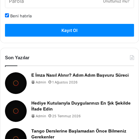
Unuttunuz mu?
Beni hatırla
Kayıt Ol
Son Yazılar
E İmza Nasıl Alınır? Adım Adım Başvuru Süreci
Admin
1 Ağustos 2026
Hediye Kutularıyla Duygularınızı En Şık Şekilde
İfade Edin
Admin
25 Temmuz 2026
Tango Derslerine Başlamadan Önce Bilmeniz
Gerekenler