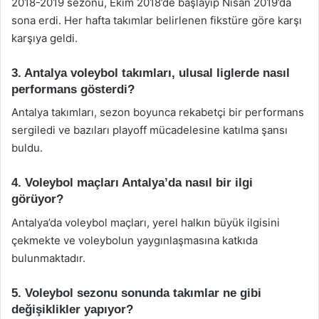
2018-2019 sezonu, Ekim 2018’de başlayıp Nisan 2019’da
sona erdi. Her hafta takımlar belirlenen fikstüre göre karşı
karşıya geldi.
3. Antalya voleybol takımları, ulusal liglerde nasıl
performans gösterdi?
Antalya takımları, sezon boyunca rekabetçi bir performans
sergiledi ve bazıları playoff mücadelesine katılma şansı
buldu.
4. Voleybol maçları Antalya’da nasıl bir ilgi
görüyor?
Antalya’da voleybol maçları, yerel halkın büyük ilgisini
çekmekte ve voleybolun yaygınlaşmasına katkıda
bulunmaktadır.
5. Voleybol sezonu sonunda takımlar ne gibi
değişiklikler yapıyor?