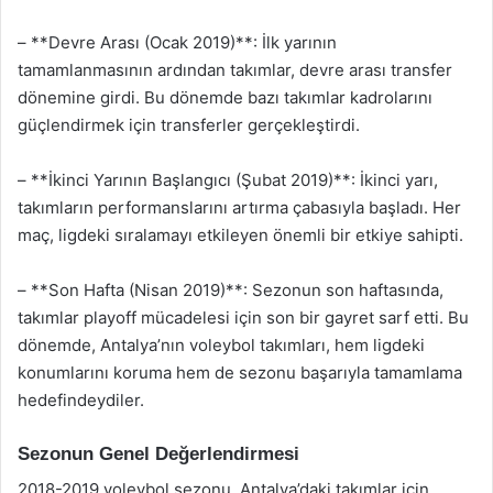
– **Devre Arası (Ocak 2019)**: İlk yarının
tamamlanmasının ardından takımlar, devre arası transfer
dönemine girdi. Bu dönemde bazı takımlar kadrolarını
güçlendirmek için transferler gerçekleştirdi.
– **İkinci Yarının Başlangıcı (Şubat 2019)**: İkinci yarı,
takımların performanslarını artırma çabasıyla başladı. Her
maç, ligdeki sıralamayı etkileyen önemli bir etkiye sahipti.
– **Son Hafta (Nisan 2019)**: Sezonun son haftasında,
takımlar playoff mücadelesi için son bir gayret sarf etti. Bu
dönemde, Antalya’nın voleybol takımları, hem ligdeki
konumlarını koruma hem de sezonu başarıyla tamamlama
hedefindeydiler.
Sezonun Genel Değerlendirmesi
2018-2019 voleybol sezonu, Antalya’daki takımlar için