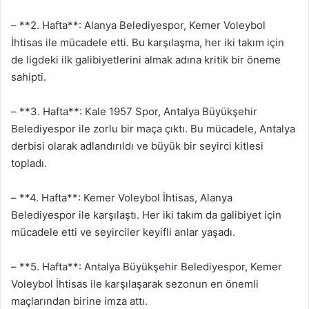
– **2. Hafta**: Alanya Belediyespor, Kemer Voleybol
İhtisas ile mücadele etti. Bu karşılaşma, her iki takım için
de ligdeki ilk galibiyetlerini almak adına kritik bir öneme
sahipti.
– **3. Hafta**: Kale 1957 Spor, Antalya Büyükşehir
Belediyespor ile zorlu bir maça çıktı. Bu mücadele, Antalya
derbisi olarak adlandırıldı ve büyük bir seyirci kitlesi
topladı.
– **4. Hafta**: Kemer Voleybol İhtisas, Alanya
Belediyespor ile karşılaştı. Her iki takım da galibiyet için
mücadele etti ve seyirciler keyifli anlar yaşadı.
– **5. Hafta**: Antalya Büyükşehir Belediyespor, Kemer
Voleybol İhtisas ile karşılaşarak sezonun en önemli
maçlarından birine imza attı.