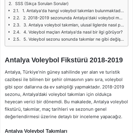
SSS (Sıkça Sorulan Sorular)
1. Antalya'da hangi voleybol takımları bulunmaktadır?
2. 2018-2019 sezonunda Antalya'daki voleybol maçları ne zaman oynandı?
3. Antalya voleybol takımları, ulusal liglerde nasıl performans gösterdi?
4. Voleybol maçları Antalya'da nasıl bir ilgi görüyor?
5. Voleybol sezonu sonunda takımlar ne gibi değişiklikler yapıyor?
Antalya Voleybol Fikstürü 2018-2019
Antalya, Türkiye’nin güney sahilinde yer alan ve turistik
cazibesi ile bilinen bir şehir olmasının yanı sıra, voleybol
gibi spor dallarına da ev sahipliği yapmaktadır. 2018-2019
sezonu, Antalya’daki voleybol takımları için oldukça
heyecan verici bir dönemdi. Bu makalede, Antalya voleybol
fikstürü, takımlar, maç tarihleri ve sezonun genel
değerlendirmesi üzerine detaylı bir inceleme yapacağız.
Antalya Voleybol Takımları