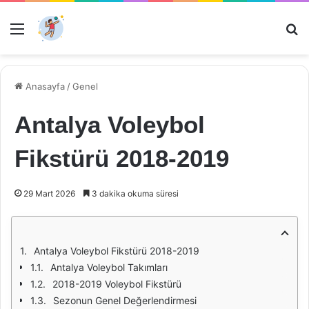
Menü
Ar
Anasayfa
/
Genel
Antalya Voleybol
Fikstürü 2018-2019
29 Mart 2026
3 dakika okuma süresi
Antalya Voleybol Fikstürü 2018-2019
Antalya Voleybol Takımları
2018-2019 Voleybol Fikstürü
Sezonun Genel Değerlendirmesi