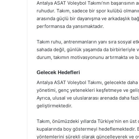
Antalya ASAT Voleybol Takımı’nın başarısının a
ruhudur. Takım, sadece bir spor kulübü olmanın
arasında güçlü bir dayanışma ve arkadaşlık bağ
performansa da yansımaktadır.
Takım ruhu, antrenmanların yanı sıra sosyal etk
sahada değil, günlük yaşamda da birbirleriyle v
durum, takımın motivasyonunu artırmakta ve ba
Gelecek Hedefleri
Antalya ASAT Voleybol Takımı, gelecekte daha 
yönetimi, genç yetenekleri keşfetmeye ve geliş
Ayrıca, ulusal ve uluslararası arenada daha fazl
geliştirmektedir.
Takım, önümüzdeki yıllarda Türkiye’nin en üst 
kupalarında boy göstermeyi hedeflemektedir. B
yöntemlerini sürekli olarak güncelleyerek ve