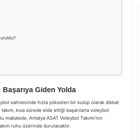
kuruldu?
: Başarıya Giden Yolda
ybol sahnesinde hızla yükselen bir kulüp olarak dikkat
 takım, kısa sürede elde ettiği başarılarla voleybol
 Bu makalede, Antalya ASAT Voleybol Takımı’nın
takım ruhu üzerinde durulacaktır.