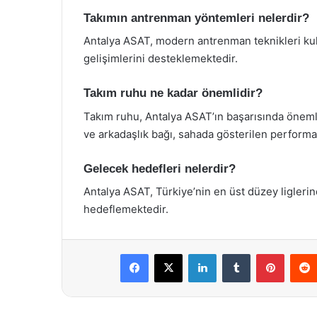
Takımın antrenman yöntemleri nelerdir?
Antalya ASAT, modern antrenman teknikleri kull
gelişimlerini desteklemektedir.
Takım ruhu ne kadar önemlidir?
Takım ruhu, Antalya ASAT’ın başarısında öneml
ve arkadaşlık bağı, sahada gösterilen performan
Gelecek hedefleri nelerdir?
Antalya ASAT, Türkiye’nin en üst düzey ligleri
hedeflemektedir.
Facebook
X
LinkedIn
Tumblr
Pintere