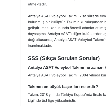
etmektedir.
Antalya ASAT Voleybol Takımı, kısa sürede elde 
bulunmuş bir kulüptür. Takımın kuruluşundan b
geliştirilmesi konusunda önemli adımlar atılmış
dayanışma, Antalya ASAT’ı diğer kulüplerden a
doğrultusunda, Antalya ASAT Voleybol Takımı’n
inanılmaktadır.
SSS (Sıkça Sorulan Sorular)
Antalya ASAT Voleybol Takımı ne zaman 
Antalya ASAT Voleybol Takımı, 2004 yılında ku
Takımın en büyük başarıları nelerdir?
Takım, 2018 yılında Türkiye Kupası’nda finale
Ligi’nde üst lige yükselmiştir.