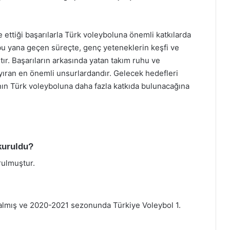
ettiği başarılarla Türk voleyboluna önemli katkılarda
u yana geçen süreçte, genç yeteneklerin keşfi ve
tır. Başarıların arkasında yatan takım ruhu ve
yıran en önemli unsurlardandır. Gelecek hedefleri
ın Türk voleyboluna daha fazla katkıda bulunacağına
kuruldu?
rulmuştur.
 kalmış ve 2020-2021 sezonunda Türkiye Voleybol 1.