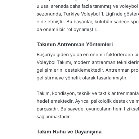
ulusal arenada daha fazla tanınmış ve voleybol 
sezonunda, Türkiye Voleybol 1. Ligi’nde göster
elde etmiştir. Bu başarılar, kulübün sadece spo
da önemli bir rol oynamıştır.
Takımın Antrenman Yöntemleri
Başarıya giden yolda en önemli faktörlerden bi
Voleybol Takımı, modern antrenman tekniklerin
gelişimlerini desteklemektedir. Antrenman prog
geliştirmeye yönelik olarak tasarlanmıştır.
Takım, kondisyon, teknik ve taktik antrenmanla
hedeflemektedir. Ayrıca, psikolojik destek ve 
parçasıdır. Bu sayede, oyuncuların hem fizikse
sağlanmaktadır.
Takım Ruhu ve Dayanışma