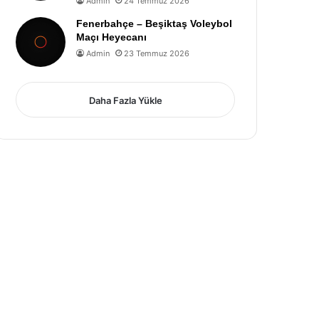
Admin
24 Temmuz 2026
Fenerbahçe – Beşiktaş Voleybol
Maçı Heyecanı
Admin
23 Temmuz 2026
Daha Fazla Yükle