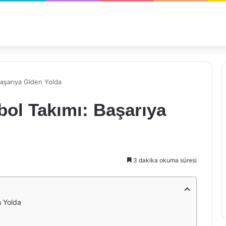
Başarıya Giden Yolda
ol Takımı: Başarıya
3 dakika okuma süresi
n Yolda