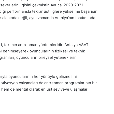
severlerin ilgisini çekmiştir. Ayrıca, 2020-2021
diği performansla tekrar üst liglere yükselme başarısını
r alanında değil, aynı zamanda Antalya’nın tanıtımında
ri, takımın antrenman yöntemleridir. Antalya ASAT
i benimseyerek oyuncularının fiziksel ve teknik
ramları, oyuncuların bireysel yeteneklerini
rıyla oyuncularının her yönüyle gelişmesini
motivasyon çalışmaları da antrenman programlarının bir
l hem de mental olarak en üst seviyeye ulaşmaları