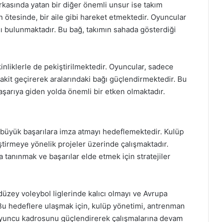
rkasında yatan bir diğer önemli unsur ise takım
 ötesinde, bir aile gibi hareket etmektedir. Oyuncular
ı bulunmaktadır. Bu bağ, takımın sahada gösterdiği
inliklerle de pekiştirilmektedir. Oyuncular, sadece
akit geçirerek aralarındaki bağı güçlendirmektedir. Bu
şarıya giden yolda önemli bir etken olmaktadır.
büyük başarılara imza atmayı hedeflemektedir. Kulüp
tirmeye yönelik projeler üzerinde çalışmaktadır.
a tanınmak ve başarılar elde etmek için stratejiler
düzey voleybol liglerinde kalıcı olmayı ve Avrupa
u hedeflere ulaşmak için, kulüp yönetimi, antrenman
 oyuncu kadrosunu güçlendirerek çalışmalarına devam