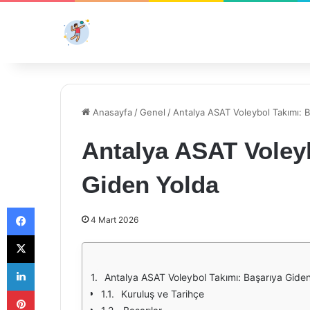
Anasayfa
/
Genel
/
Antalya ASAT Voleybol Takımı: 
Antalya ASAT Voleyb
Giden Yolda
Facebook
4 Mart 2026
X
LinkedIn
Antalya ASAT Voleybol Takımı: Başarıya Gide
Pinterest
Kuruluş ve Tarihçe