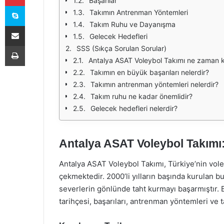
Başarılar
Skype
Takımın Antrenman Yöntemleri
Takım Ruhu ve Dayanışma
E-Posta ile paylaş
Gelecek Hedefleri
Yazdır
SSS (Sıkça Sorulan Sorular)
Antalya ASAT Voleybol Takımı ne zaman 
Takımın en büyük başarıları nelerdir?
Takımın antrenman yöntemleri nelerdir?
Takım ruhu ne kadar önemlidir?
Gelecek hedefleri nelerdir?
Antalya ASAT Voleybol Takımı
Antalya ASAT Voleybol Takımı, Türkiye’nin vole
çekmektedir. 2000’li yılların başında kurulan bu
severlerin gönlünde taht kurmayı başarmıştır.
tarihçesi, başarıları, antrenman yöntemleri ve 