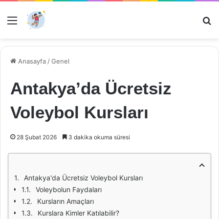
Menü
Ar
Anasayfa
/
Genel
Antakya’da Ücretsiz
Voleybol Kursları
28 Şubat 2026
3 dakika okuma süresi
Antakya'da Ücretsiz Voleybol Kursları
Voleybolun Faydaları
Kursların Amaçları
Kurslara Kimler Katılabilir?