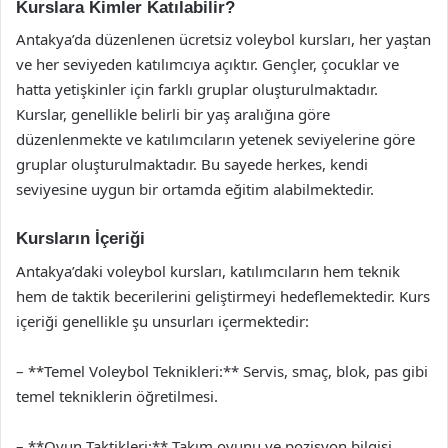
Kurslara Kimler Katılabilir?
Antakya’da düzenlenen ücretsiz voleybol kursları, her yaştan
ve her seviyeden katılımcıya açıktır. Gençler, çocuklar ve
hatta yetişkinler için farklı gruplar oluşturulmaktadır.
Kurslar, genellikle belirli bir yaş aralığına göre
düzenlenmekte ve katılımcıların yetenek seviyelerine göre
gruplar oluşturulmaktadır. Bu sayede herkes, kendi
seviyesine uygun bir ortamda eğitim alabilmektedir.
Kursların İçeriği
Antakya’daki voleybol kursları, katılımcıların hem teknik
hem de taktik becerilerini geliştirmeyi hedeflemektedir. Kurs
içeriği genellikle şu unsurları içermektedir:
– **Temel Voleybol Teknikleri:** Servis, smaç, blok, pas gibi
temel tekniklerin öğretilmesi.
– **Oyun Taktikleri:** Takım oyunu ve pozisyon bilgisi