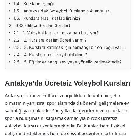
Kursların İçeriği
Antakya'daki Voleybol Kurslarının Avantajları
Kurslara Nasıl Katılabilirsiniz?
SSS (Sıkça Sorulan Sorular)
1. Voleybol kursları ne zaman başlıyor?
2. Kurslara katılım ücreti var mı?
3. Kurslara katılmak için herhangi bir ön koşul var mı?
4. Kurslara nasıl kayıt olabilirim?
5. Eğitimler hangi seviyeye yönelik verilmektedir?
Antakya’da Ücretsiz Voleybol Kursları
Antakya, tarihi ve kültürel zenginlikleri ile ünlü bir şehir
olmasının yanı sıra, spor alanında da önemli gelişmelere ev
sahipliği yapmaktadır. Son yıllarda, gençlerin ve çocukların
sporla buluşmasını sağlamak amacıyla birçok ücretsiz
voleybol kursu düzenlenmektedir. Bu kurslar, hem fiziksel
gelişimi desteklemek hem de sosyal becerilerin artırılması