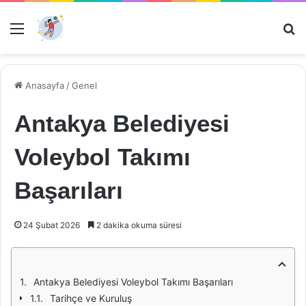
Menü
Ar
Anasayfa
/
Genel
Antakya Belediyesi
Voleybol Takımı
Başarıları
24 Şubat 2026
2 dakika okuma süresi
Antakya Belediyesi Voleybol Takımı Başarıları
Tarihçe ve Kuruluş