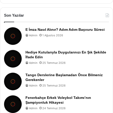
Son Yazılar
E İmza Nasıl Alınır? Adım Adım Başvuru Süreci
Admin
1 Ağustos 2026
Hediye Kutularıyla Duygularınızı En Şık Şekilde
İfade Edin
Admin
25 Temmuz 2026
Tango Derslerine Başlamadan Önce Bilmeniz
Gerekenler
Admin
25 Temmuz 2026
Fenerbahçe Erkek Voleybol Takımı’nın
Şampiyonluk Hikayesi
Admin
24 Temmuz 2026