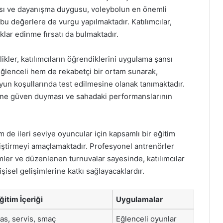
sı ve dayanışma duygusu, voleybolun en önemli
bu değerlere de vurgu yapılmaktadır. Katılımcılar,
lar edinme fırsatı da bulmaktadır.
kler, katılımcıların öğrendiklerini uygulama şansı
 eğlenceli hem de rekabetçi bir ortam sunarak,
un koşullarında test edilmesine olanak tanımaktadır.
dine güven duyması ve sahadaki performanslarının
de ileri seviye oyuncular için kapsamlı bir eğitim
eliştirmeyi amaçlamaktadır. Profesyonel antrenörler
mler ve düzenlenen turnuvalar sayesinde, katılımcılar
isel gelişimlerine katkı sağlayacaklardır.
ğitim İçeriği
Uygulamalar
as, servis, smaç
Eğlenceli oyunlar