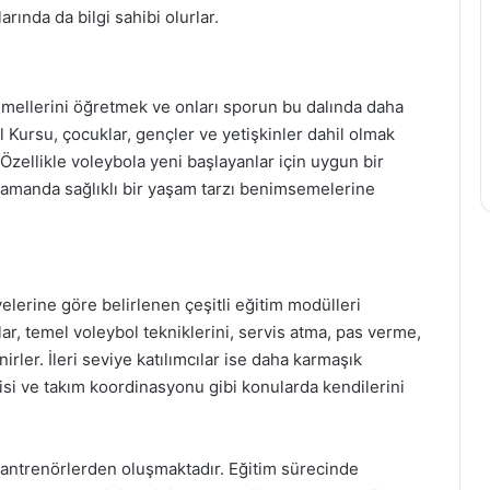
arında da bilgi sahibi olurlar.
emellerini öğretmek ve onları sporun bu dalında daha
l Kursu, çocuklar, gençler ve yetişkinler dahil olmak
 Özellikle voleybola yeni başlayanlar için uygun bir
zamanda sağlıklı bir yaşam tarzı benimsemelerine
elerine göre belirlenen çeşitli eğitim modülleri
ar, temel voleybol tekniklerini, servis atma, pas verme,
rler. İleri seviye katılımcılar ise daha karmaşık
gisi ve takım koordinasyonu gibi konularda kendilerini
 antrenörlerden oluşmaktadır. Eğitim sürecinde