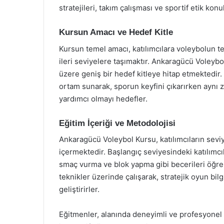
stratejileri, takım çalışması ve sportif etik konul
Kursun Amacı ve Hedef Kitle
Kursun temel amacı, katılımcılara voleybolun t
ileri seviyelere taşımaktır. Ankaragücü Voleybo
üzere geniş bir hedef kitleye hitap etmektedir.
ortam sunarak, sporun keyfini çıkarırken aynı 
yardımcı olmayı hedefler.
Eğitim İçeriği ve Metodolojisi
Ankaragücü Voleybol Kursu, katılımcıların seviy
içermektedir. Başlangıç seviyesindeki katılımcıl
smaç vurma ve blok yapma gibi becerileri öğreni
teknikler üzerinde çalışarak, stratejik oyun bil
geliştirirler.
Eğitmenler, alanında deneyimli ve profesyonel