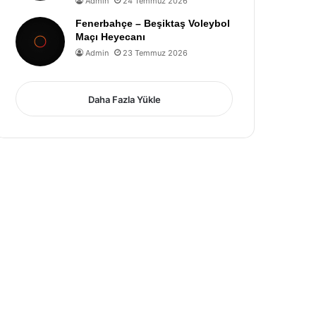
Admin
24 Temmuz 2026
Fenerbahçe – Beşiktaş Voleybol
Maçı Heyecanı
Admin
23 Temmuz 2026
Daha Fazla Yükle