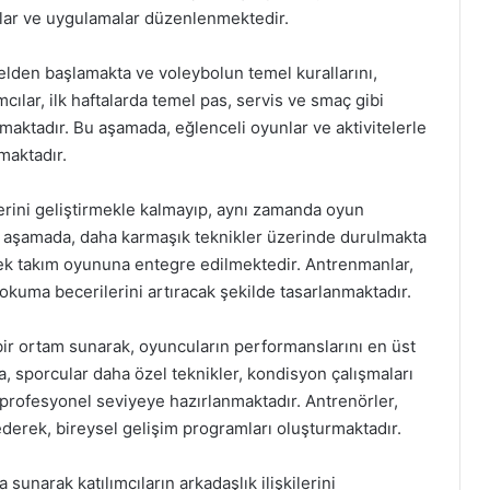
nlar ve uygulamalar düzenlenmektedir.
melden başlamakta ve voleybolun temel kurallarını,
ımcılar, ilk haftalarda temel pas, servis ve smaç gibi
maktadır. Bu aşamada, eğlenceli oyunlar ve aktivitelerle
maktadır.
lerini geliştirmekle kalmayıp, aynı zamanda oyun
Bu aşamada, daha karmaşık teknikler üzerinde durulmakta
erek takım oyununa entegre edilmektedir. Antrenmanlar,
okuma becerilerini artıracak şekilde tasarlanmaktadır.
çi bir ortam sunarak, oyuncuların performanslarını en üst
 sporcular daha özel teknikler, kondisyon çalışmaları
, profesyonel seviyeye hazırlanmaktadır. Antrenörler,
ederek, bireysel gelişim programları oluşturmaktadır.
unarak katılımcıların arkadaşlık ilişkilerini