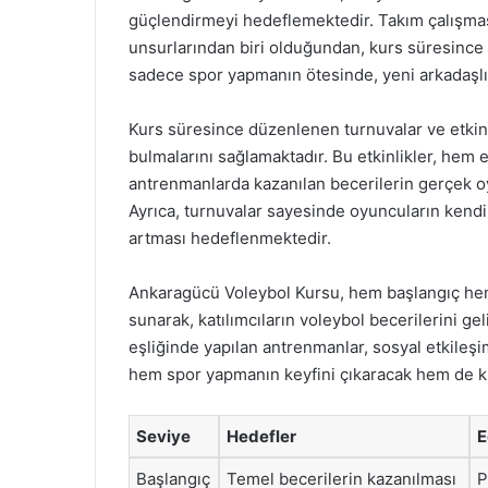
güçlendirmeyi hedeflemektedir. Takım çalışma
unsurlarından biri olduğundan, kurs süresince 
sadece spor yapmanın ötesinde, yeni arkadaşlık
Kurs süresince düzenlenen turnuvalar ve etkinli
bulmalarını sağlamaktadır. Bu etkinlikler, hem
antrenmanlarda kazanılan becerilerin gerçek oy
Ayrıca, turnuvalar sayesinde oyuncuların ken
artması hedeflenmektedir.
Ankaragücü Voleybol Kursu, hem başlangıç hem 
sunarak, katılımcıların voleybol becerilerini g
eşliğinde yapılan antrenmanlar, sosyal etkileşi
hem spor yapmanın keyfini çıkaracak hem de kiş
Seviye
Hedefler
E
Başlangıç
Temel becerilerin kazanılması
P