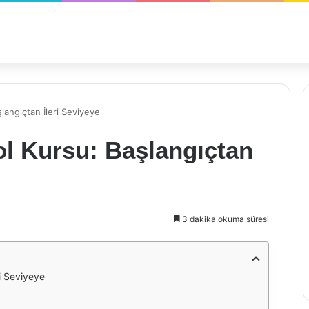
angıçtan İleri Seviyeye
l Kursu: Başlangıçtan
3 dakika okuma süresi
i Seviyeye