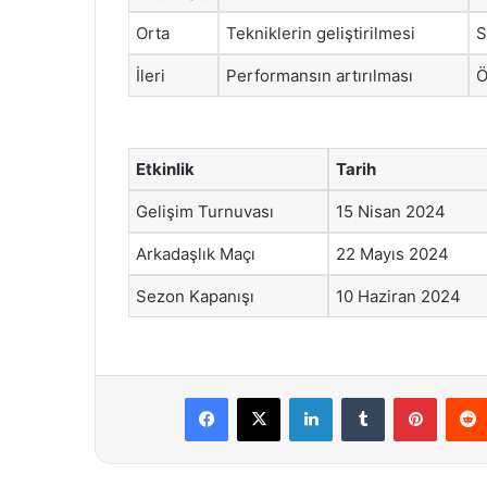
Orta
Tekniklerin geliştirilmesi
S
İleri
Performansın artırılması
Ö
Etkinlik
Tarih
Gelişim Turnuvası
15 Nisan 2024
Arkadaşlık Maçı
22 Mayıs 2024
Sezon Kapanışı
10 Haziran 2024
Facebook
X
LinkedIn
Tumblr
Pintere