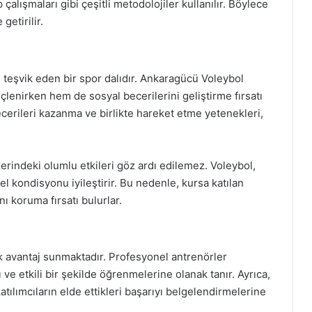
çalışmaları gibi çeşitli metodolojiler kullanılır. Böylece
getirilir.
i teşvik eden bir spor dalıdır. Ankaragücü Voleybol
üçlenirken hem de sosyal becerilerini geliştirme fırsatı
becerileri kazanma ve birlikte hareket etme yetenekleri,
zerindeki olumlu etkileri göz ardı edilemez. Voleybol,
enel kondisyonu iyileştirir. Bu nedenle, kursa katılan
ı koruma fırsatı bulurlar.
k avantaj sunmaktadır. Profesyonel antrenörler
ı ve etkili bir şekilde öğrenmelerine olanak tanır. Ayrıca,
atılımcıların elde ettikleri başarıyı belgelendirmelerine