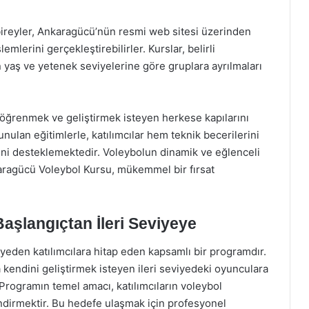
n bireyler, Ankaragücü’nün resmi web sitesi üzerinden
lemlerini gerçekleştirebilirler. Kurslar, belirli
yaş ve yetenek seviyelerine göre gruplara ayrılmaları
öğrenmek ve geliştirmek isteyen herkese kapılarını
nulan eğitimlerle, katılımcılar hem teknik becerilerini
rini desteklemektedir. Voleybolun dinamik ve eğlenceli
aragücü Voleybol Kursu, mükemmel bir fırsat
aşlangıçtan İleri Seviyeye
eden katılımcılara hitap eden kapsamlı bir programdır.
 kendini geliştirmek isteyen ileri seviyedeki oyunculara
Programın temel amacı, katılımcıların voleybol
ndirmektir. Bu hedefe ulaşmak için profesyonel