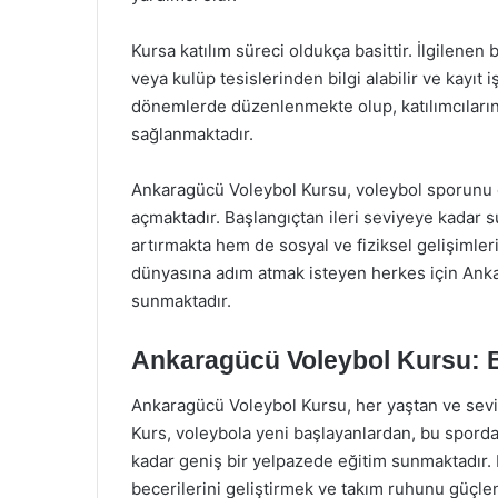
Kursa katılım süreci oldukça basittir. İlgilene
veya kulüp tesislerinden bilgi alabilir ve kayıt iş
dönemlerde düzenlenmekte olup, katılımcıların 
sağlanmaktadır.
Ankaragücü Voleybol Kursu, voleybol sporunu 
açmaktadır. Başlangıçtan ileri seviyeye kadar su
artırmakta hem de sosyal ve fiziksel gelişimle
dünyasına adım atmak isteyen herkes için Ank
sunmaktadır.
Ankaragücü Voleybol Kursu: B
Ankaragücü Voleybol Kursu, her yaştan ve seviy
Kurs, voleybola yeni başlayanlardan, bu sporda
kadar geniş bir yelpazede eğitim sunmaktadır. 
becerilerini geliştirmek ve takım ruhunu güçle