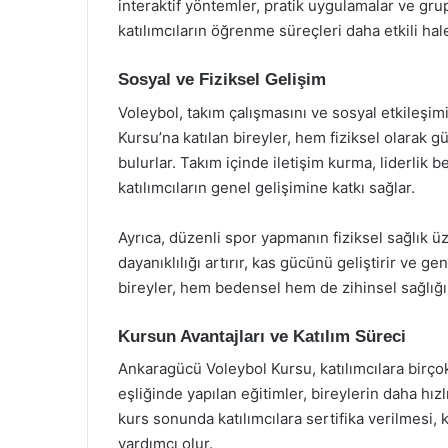
interaktif yöntemler, pratik uygulamalar ve grup 
katılımcıların öğrenme süreçleri daha etkili hale 
Sosyal ve Fiziksel Gelişim
Voleybol, takım çalışmasını ve sosyal etkileşim
Kursu’na katılan bireyler, hem fiziksel olarak g
bulurlar. Takım içinde iletişim kurma, liderlik 
katılımcıların genel gelişimine katkı sağlar.
Ayrıca, düzenli spor yapmanın fiziksel sağlık ü
dayanıklılığı artırır, kas gücünü geliştirir ve g
bireyler, hem bedensel hem de zihinsel sağlığın
Kursun Avantajları ve Katılım Süreci
Ankaragücü Voleybol Kursu, katılımcılara birço
eşliğinde yapılan eğitimler, bireylerin daha hızl
kurs sonunda katılımcılara sertifika verilmesi, k
yardımcı olur.