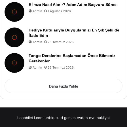
E İmza Nasıl Alınır? Adım Adım Başvuru Süreci
Admin
1 Ağustos 2026
Hediye Kutularıyla Duygularınızı En Şık Şekilde
İfade Edin
Admin
25 Temmuz 2026
Tango Derslerine Başlamadan Önce Bilmeniz
Gerekenler
Admin
25 Temmuz 2026
Daha Fazla Yükle
banabilet1.com
unblocked games
evden eve nakliyat