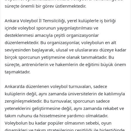
süreçte önemli bir görev üstlenmektedir.
Ankara Voleybol İl Temsilciliği, yerel kulüplerle iş birliği
içinde voleybol sporunun yaygınlaştırılması ve
desteklenmesi amacıyla çeşitli organizasyonlar
düzenlemektedir. Bu organizasyonlar, voleybolun en alt
seviyesinden başlayarak, ulusal ve uluslararası düzeye kadar
birçok sporcunun yetişmesine olanak tanımaktadır. Bu
süreçte, antrenörlerin ve hakemlerin de eğitimi büyük önem
taşımaktadır.
Ankara’da düzenlenen voleybol turnuvaları, sadece
kulüplerin değil, aynı zamanda üniversitelerin de katılımıyla
zenginleşmektedir. Bu turnuvalar, sporcunun sadece
yeteneklerini geliştirmesine değil, aynı zamanda rekabet ve
takım ruhunu da hissetmesine yardımcı olmaktadır.
Voleybolun bu kadar popüler olmasının sebebi, oyun
dinamikleri ve takım stratejilerinin çeşitliliği ile birleştiğinde