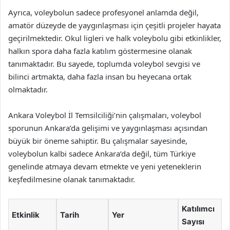
Ayrıca, voleybolun sadece profesyonel anlamda değil,
amatör düzeyde de yaygınlaşması için çeşitli projeler hayata
geçirilmektedir. Okul ligleri ve halk voleybolu gibi etkinlikler,
halkın spora daha fazla katılım göstermesine olanak
tanımaktadır. Bu sayede, toplumda voleybol sevgisi ve
bilinci artmakta, daha fazla insan bu heyecana ortak
olmaktadır.
Ankara Voleybol İl Temsilciliği’nin çalışmaları, voleybol
sporunun Ankara’da gelişimi ve yaygınlaşması açısından
büyük bir öneme sahiptir. Bu çalışmalar sayesinde,
voleybolun kalbi sadece Ankara’da değil, tüm Türkiye
genelinde atmaya devam etmekte ve yeni yeteneklerin
keşfedilmesine olanak tanımaktadır.
Katılımcı
Etkinlik
Tarih
Yer
Sayısı