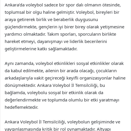
Ankara’da voleybol sadece bir spor dalı olmanın ötesinde,
toplumsal bir olgu haline gelmiştir. Voleybol, bireyleri bir
araya getirerek birlik ve beraberlik duygusunu
güçlendirmekte, gençlerin iyi birer birey olarak yetişmesine
yardımcı olmaktadır. Takım sporları, sporcuların birlikte
hareket etmeyi, dayanışmayı ve liderlik becerilerini
geliştirmelerine katkı sağlamaktadır.
Aynı zamanda, voleybol etkinlikleri sosyal etkinlikler olarak
da kabul edilmekte, ailenin bir arada olacağı, çocukların
arkadaşlarıyla vakit geçireceği keyifli organizasyonlar haline
dönüşmektedir. Ankara Voleybol İl Temsilciliği, bu
bağlamda, voleybolu sosyal bir etkinlik olarak da
değerlendirmekte ve toplumda olumlu bir etki yaratmayı
hedeflemektedir.
Ankara Voleybol İl Temsilciliği, voleybolun gelişiminde ve
yaygınlaşmasında kritik bir rol oynamaktadır. Altyapı