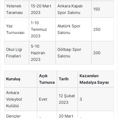
Yetenek
15-20 Mart
Ankara Kapalı
150
Taraması
2023
Spor Salonu
1-10
Yaz
Atatürk Spor
Temmuz
250
Turnuvası
Salonu
2023
5-10
Okul Ligi
Gölbaşı Spor
Haziran
200
Finalleri
Salonu
2023
Açık
Kazanılan
Kuruluş
Tarih
Turnuva
Madalya Sayısı
Ankara
12 Şubat
Voleybol
Evet
3
2023
Kulübü
Gençler
20 Mart