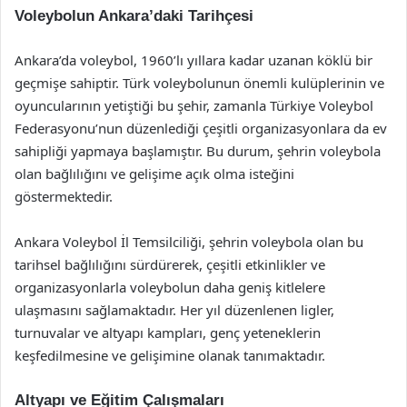
Voleybolun Ankara’daki Tarihçesi
Ankara’da voleybol, 1960’lı yıllara kadar uzanan köklü bir
geçmişe sahiptir. Türk voleybolunun önemli kulüplerinin ve
oyuncularının yetiştiği bu şehir, zamanla Türkiye Voleybol
Federasyonu’nun düzenlediği çeşitli organizasyonlara da ev
sahipliği yapmaya başlamıştır. Bu durum, şehrin voleybola
olan bağlılığını ve gelişime açık olma isteğini
göstermektedir.
Ankara Voleybol İl Temsilciliği, şehrin voleybola olan bu
tarihsel bağlılığını sürdürerek, çeşitli etkinlikler ve
organizasyonlarla voleybolun daha geniş kitlelere
ulaşmasını sağlamaktadır. Her yıl düzenlenen ligler,
turnuvalar ve altyapı kampları, genç yeteneklerin
keşfedilmesine ve gelişimine olanak tanımaktadır.
Altyapı ve Eğitim Çalışmaları