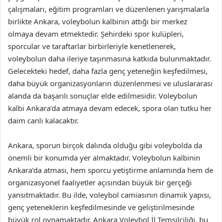
çalışmaları, eğitim programları ve düzenlenen yarışmalarla
birlikte Ankara, voleybolun kalbinin attığı bir merkez
olmaya devam etmektedir. Şehirdeki spor kulüpleri,
sporcular ve taraftarlar birbirleriyle kenetlenerek,
voleybolun daha ileriye taşınmasına katkıda bulunmaktadır.
Gelecekteki hedef, daha fazla genç yeteneğin keşfedilmesi,
daha büyük organizasyonların düzenlenmesi ve uluslararası
alanda da başarılı sonuçlar elde edilmesidir. Voleybolun
kalbi Ankara’da atmaya devam edecek, spora olan tutku her
daim canlı kalacaktır.
Ankara, sporun birçok dalında olduğu gibi voleybolda da
önemli bir konumda yer almaktadır. Voleybolun kalbinin
Ankara’da atması, hem sporcu yetiştirme anlamında hem de
organizasyonel faaliyetler açısından büyük bir gerçeği
yansıtmaktadır. Bu ilde, voleybol camiasının dinamik yapısı,
genç yeteneklerin keşfedilmesinde ve geliştirilmesinde
büyük rol oynamaktadır. Ankara Voleybol İl Temsilciliği, bu