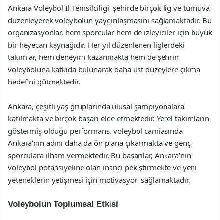
Ankara Voleybol İl Temsilciliği, şehirde birçok lig ve turnuva
düzenleyerek voleybolun yaygınlaşmasını sağlamaktadır. Bu
organizasyonlar, hem sporcular hem de izleyiciler için büyük
bir heyecan kaynağıdır. Her yıl düzenlenen liglerdeki
takımlar, hem deneyim kazanmakta hem de şehrin
voleyboluna katkıda bulunarak daha üst düzeylere çıkma
hedefini gütmektedir.
Ankara, çeşitli yaş gruplarında ulusal şampiyonalara
katılmakta ve birçok başarı elde etmektedir. Yerel takımların
göstermiş olduğu performans, voleybol camiasında
Ankara’nın adını daha da ön plana çıkarmakta ve genç
sporculara ilham vermektedir. Bu başarılar, Ankara’nın
voleybol potansiyeline olan inancı pekiştirmekte ve yeni
yeteneklerin yetişmesi için motivasyon sağlamaktadır.
Voleybolun Toplumsal Etkisi