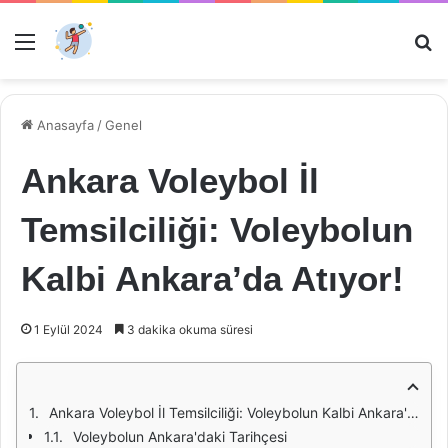
Menü
Ar
Anasayfa
/
Genel
Ankara Voleybol İl
Temsilciliği: Voleybolun
Kalbi Ankara’da Atıyor!
1 Eylül 2024
3 dakika okuma süresi
Ankara Voleybol İl Temsilciliği: Voleybolun Kalbi Ankara'da Atıyor!
Voleybolun Ankara'daki Tarihçesi