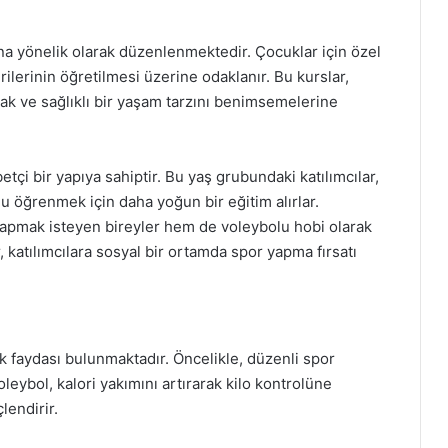
rına yönelik olarak düzenlenmektedir. Çocuklar için özel
ilerinin öğretilmesi üzerine odaklanır. Bu kurslar,
ırmak ve sağlıklı bir yaşam tarzını benimsemelerine
tçi bir yapıya sahiptir. Bu yaş grubundaki katılımcılar,
u öğrenmek için daha yoğun bir eğitim alırlar.
 yapmak isteyen bireyler hem de voleybolu hobi olarak
 katılımcılara sosyal bir ortamda spor yapma fırsatı
k faydası bulunmaktadır. Öncelikle, düzenli spor
oleybol, kalori yakımını artırarak kilo kontrolüne
lendirir.