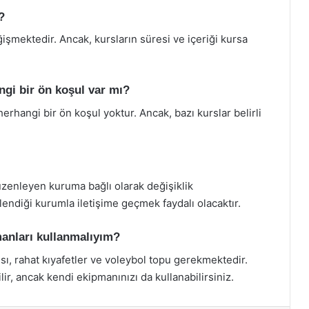
?
ğişmektedir. Ancak, kursların süresi ve içeriği kursa
ngi bir ön koşul var mı?
herhangi bir ön koşul yoktur. Ancak, bazı kurslar belirli
üzenleyen kuruma bağlı olarak değişiklik
lendiği kurumla iletişime geçmek faydalı olacaktır.
manları kullanmalıyım?
sı, rahat kıyafetler ve voleybol topu gerekmektedir.
lir, ancak kendi ekipmanınızı da kullanabilirsiniz.