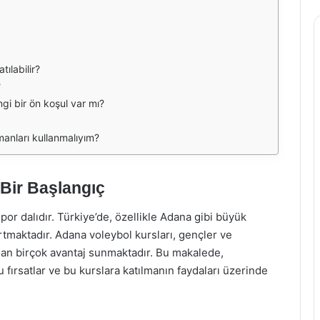
tılabilir?
?
ngi bir ön koşul var mı?
manları kullanmalıyım?
 Bir Başlangıç
or dalıdır. Türkiye’de, özellikle Adana gibi büyük
rtmaktadır. Adana voleybol kursları, gençler ve
ıdan birçok avantaj sunmaktadır. Bu makalede,
fırsatlar ve bu kurslara katılmanın faydaları üzerinde