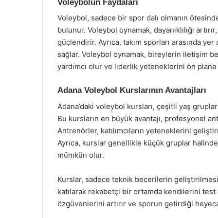
Voleybolun Faydaları
Voleybol, sadece bir spor dalı olmanın ötesinde,
bulunur. Voleybol oynamak, dayanıklılığı artırır
güçlendirir. Ayrıca, takım sporları arasında yer 
sağlar. Voleybol oynamak, bireylerin iletişim b
yardımcı olur ve liderlik yeteneklerini ön plana 
Adana Voleybol Kurslarının Avantajları
Adana’daki voleybol kursları, çeşitli yaş grupl
Bu kursların en büyük avantajı, profesyonel ant
Antrenörler, katılımcıların yeteneklerini geliştirm
Ayrıca, kurslar genellikle küçük gruplar halind
mümkün olur.
Kurslar, sadece teknik becerilerin geliştirilmesiy
katılarak rekabetçi bir ortamda kendilerini test e
özgüvenlerini artırır ve sporun getirdiği heye