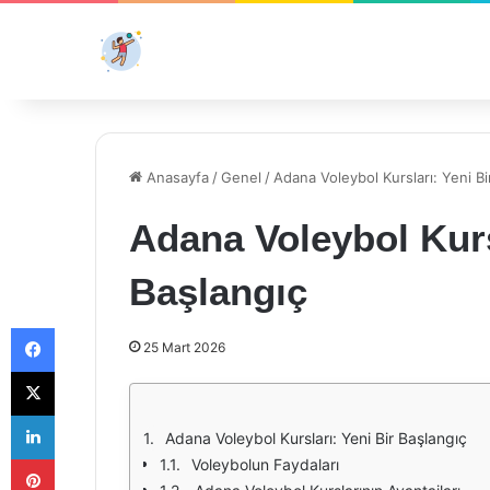
Anasayfa
/
Genel
/
Adana Voleybol Kursları: Yeni Bi
Adana Voleybol Kurs
Başlangıç
Facebook
25 Mart 2026
X
LinkedIn
Adana Voleybol Kursları: Yeni Bir Başlangıç
Pinterest
Voleybolun Faydaları