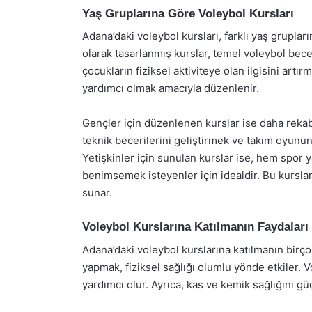
Yaş Gruplarına Göre Voleybol Kursları
Adana’daki voleybol kursları, farklı yaş grupla
olarak tasarlanmış kurslar, temel voleybol becer
çocukların fiziksel aktiviteye olan ilgisini art
yardımcı olmak amacıyla düzenlenir.
Gençler için düzenlenen kurslar ise daha rekabe
teknik becerilerini geliştirmek ve takım oyunun
Yetişkinler için sunulan kurslar ise, hem spor
benimsemek isteyenler için idealdir. Bu kurslar,
sunar.
Voleybol Kurslarına Katılmanın Faydaları
Adana’daki voleybol kurslarına katılmanın birço
yapmak, fiziksel sağlığı olumlu yönde etkiler. V
yardımcı olur. Ayrıca, kas ve kemik sağlığını güç