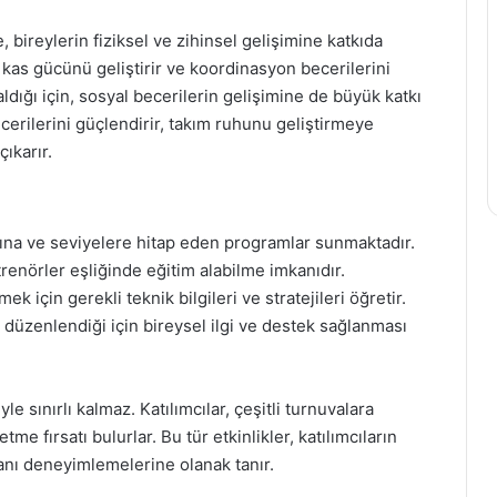
 bireylerin fiziksel ve zihinsel gelişimine katkıda
, kas gücünü geliştirir ve koordinasyon becerilerini
aldığı için, sosyal becerilerin gelişimine de büyük katkı
ecerilerini güçlendirir, takım ruhunu geliştirmeye
çıkarır.
arına ve seviyelere hitap eden programlar sunmaktadır.
renörler eşliğinde eğitim alabilme imkanıdır.
ek için gerekli teknik bilgileri ve stratejileri öğretir.
e düzenlendiği için bireysel ilgi ve destek sağlanması
le sınırlı kalmaz. Katılımcılar, çeşitli turnuvalara
tme fırsatı bulurlar. Bu tür etkinlikler, katılımcıların
canı deneyimlemelerine olanak tanır.