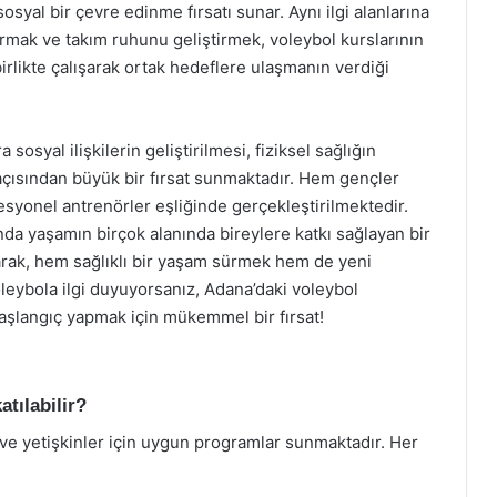
sosyal bir çevre edinme fırsatı sunar. Aynı ilgi alanlarına
urmak ve takım ruhunu geliştirmek, voleybol kurslarının
birlikte çalışarak ortak hedeflere ulaşmanın verdiği
sosyal ilişkilerin geliştirilmesi, fiziksel sağlığın
açısından büyük bir fırsat sunmaktadır. Hem gençler
esyonel antrenörler eşliğinde gerçekleştirilmektedir.
nda yaşamın birçok alanında bireylere katkı sağlayan bir
ılarak, hem sağlıklı bir yaşam sürmek hem de yeni
eybola ilgi duyuyorsanız, Adana’daki voleybol
 başlangıç yapmak için mükemmel bir fırsat!
atılabilir?
 ve yetişkinler için uygun programlar sunmaktadır. Her