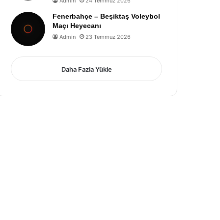
Admin
24 Temmuz 2026
Fenerbahçe – Beşiktaş Voleybol
Maçı Heyecanı
Admin
23 Temmuz 2026
Daha Fazla Yükle