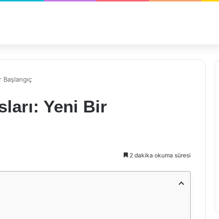
r Başlangıç
ları: Yeni Bir
2 dakika okuma süresi