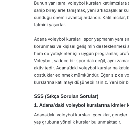
Bunun yanı sıra, voleybol kursları katılımcılara 
sahip bireylerle tanışmak, yeni arkadaşlıklar k
sunduğu önemli avantajlardandır. Katılımcılar, 
tatmini yaşarlar.
Adana voleybol kursları, spor yapmanın yanı sıra 
korunması ve kişisel gelişimin desteklenmesi 
hem de yetişkinler için uygun programlar, prof
Voleybol, sadece bir spor dalı değil, aynı zama
aktivitedir. Adana’daki voleybol kurslarına kat
dostluklar edinmek mümkündür. Eğer siz de vol
kurslarına katılmayı düşünebilirsiniz. Yeni bir
SSS (Sıkça Sorulan Sorular)
1. Adana’daki voleybol kurslarına kimler k
Adana’daki voleybol kursları, çocuklar, gençler
yaş grubuna yönelik kurslar bulunmaktadır.