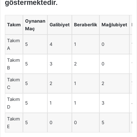
göstermektedir.
Oynanan
Takım
Galibiyet
Beraberlik
Mağlubiyet
P
Maç
Takım
5
4
1
0
13
A
Takım
5
3
2
0
11
B
Takım
5
2
1
2
7
C
Takım
5
1
1
3
4
D
Takım
5
0
0
5
0
E