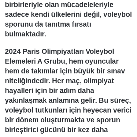
birbirleriyle olan mücadeleleriyle
sadece kendi ülkelerini değil, voleybol
sporunu da tanıtma fırsatı
bulmaktadır.
2024 Paris Olimpiyatları Voleybol
Elemeleri A Grubu, hem oyuncular
hem de takımlar için büyük bir sınav
niteliğindedir. Her maç, olimpiyat
hayalleri için bir adım daha
yakınlaşmak anlamına gelir. Bu süreç,
voleybol tutkunları için heyecan verici
bir dönem oluşturmakta ve sporun
birleştirici gücünü bir kez daha