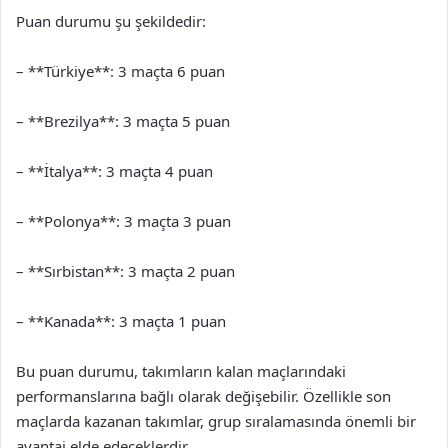
Puan durumu şu şekildedir:
– **Türkiye**: 3 maçta 6 puan
– **Brezilya**: 3 maçta 5 puan
– **İtalya**: 3 maçta 4 puan
– **Polonya**: 3 maçta 3 puan
– **Sırbistan**: 3 maçta 2 puan
– **Kanada**: 3 maçta 1 puan
Bu puan durumu, takımların kalan maçlarındaki
performanslarına bağlı olarak değişebilir. Özellikle son
maçlarda kazanan takımlar, grup sıralamasında önemli bir
avantaj elde edeceklerdir.