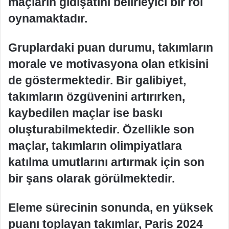
maçların gidişatını belirleyici bir rol
oynamaktadır.
Gruplardaki puan durumu, takımların
morale ve motivasyona olan etkisini
de göstermektedir. Bir galibiyet,
takımların özgüvenini artırırken,
kaybedilen maçlar ise baskı
oluşturabilmektedir. Özellikle son
maçlar, takımların olimpiyatlara
katılma umutlarını artırmak için son
bir şans olarak görülmektedir.
Eleme sürecinin sonunda, en yüksek
puanı toplayan takımlar, Paris 2024