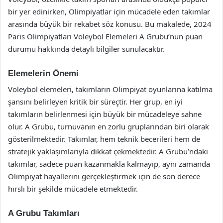
bir yer edinirken, Olimpiyatlar için mücadele eden takımlar
arasında büyük bir rekabet söz konusu. Bu makalede, 2024
Paris Olimpiyatları Voleybol Elemeleri A Grubu’nun puan
durumu hakkında detaylı bilgiler sunulacaktır.
Elemelerin Önemi
Voleybol elemeleri, takımların Olimpiyat oyunlarına katılma
şansını belirleyen kritik bir süreçtir. Her grup, en iyi
takımların belirlenmesi için büyük bir mücadeleye sahne
olur. A Grubu, turnuvanın en zorlu gruplarından biri olarak
gösterilmektedir. Takımlar, hem teknik becerileri hem de
stratejik yaklaşımlarıyla dikkat çekmektedir. A Grubu’ndaki
takımlar, sadece puan kazanmakla kalmayıp, aynı zamanda
Olimpiyat hayallerini gerçekleştirmek için de son derece
hırslı bir şekilde mücadele etmektedir.
A Grubu Takımları