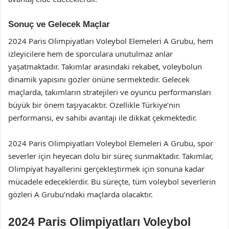
Sonuç ve Gelecek Maçlar
2024 Paris Olimpiyatları Voleybol Elemeleri A Grubu, hem
izleyicilere hem de sporculara unutulmaz anlar
yaşatmaktadır. Takımlar arasındaki rekabet, voleybolun
dinamik yapısını gözler önüne sermektedir. Gelecek
maçlarda, takımların stratejileri ve oyuncu performansları
büyük bir önem taşıyacaktır. Özellikle Türkiye’nin
performansı, ev sahibi avantajı ile dikkat çekmektedir.
2024 Paris Olimpiyatları Voleybol Elemeleri A Grubu, spor
severler için heyecan dolu bir süreç sunmaktadır. Takımlar,
Olimpiyat hayallerini gerçekleştirmek için sonuna kadar
mücadele edeceklerdir. Bu süreçte, tüm voleybol severlerin
gözleri A Grubu’ndaki maçlarda olacaktır.
2024 Paris Olimpiyatları Voleybol